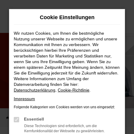
Zum
Cookie Einstellungen
Hauptinhalt
springen
Wir nutzen Cookies, um Ihnen die bestmögliche
Nutzung unserer Webseite zu ermöglichen und unsere
Kommunikation mit Ihnen zu verbessern. Wir
berücksichtigen hierbei Ihre Präferenzen und
verarbeiten Daten für Marketing und Statistiken nur,
wenn Sie uns Ihre Einwilligung geben. Wenn Sie zu
einem späteren Zeitpunkt Ihre Meinung ändern, können
Sie die Einwilligung jederzeit für die Zukunft widerrufen.
Weitere Informationen zum Umfang der
Datenverarbeitung finden Sie hier:
Datenschutzerklärung
,
Cookie-Richtlinie
.
Impressum
EMERGENCY ASSIST
Folgende Kategorien von Cookies werden von uns eingesetzt:
Startseite
Kfz.-Lexikon
Emergency Assist
Essentiell
Diese Technologien sind erforderlich, um die
Kernfunktionalität der Webseite zu gewährleisten.