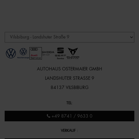
AUTOHAUS OSTERMAIER GMBH
LANDSHUTER STRASSE 9
84137 VILSBIBURG
TEL
:
+49 8741 / 9633 0
VERKAUF
: