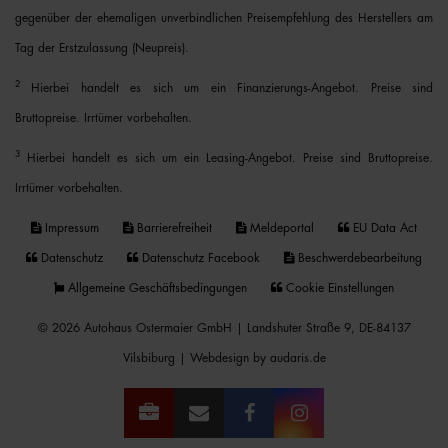
gegenüber der ehemaligen unverbindlichen Preisempfehlung des Herstellers am
Tag der Erstzulassung (Neupreis).
2
Hierbei handelt es sich um ein Finanzierungs-Angebot. Preise sind
Bruttopreise. Irrtümer vorbehalten.
3
Hierbei handelt es sich um ein Leasing-Angebot. Preise sind Bruttopreise.
Irrtümer vorbehalten.
Impressum
Barrierefreiheit
Meldeportal
EU Data Act
Datenschutz
Datenschutz Facebook
Beschwerdebearbeitung
Allgemeine Geschäftsbedingungen
Cookie Einstellungen
© 2026 Autohaus Ostermaier GmbH | Landshuter Straße 9, DE-84137
Vilsbiburg |
Webdesign by audaris.de