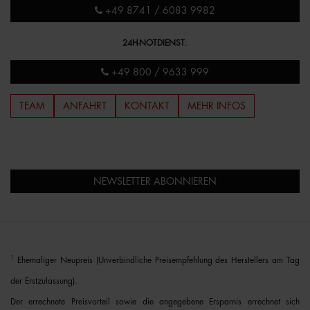
+49 8741 / 6083 9982
24H-NOTDIENST
:
+49 800 / 9633 999
TEAM
ANFAHRT
KONTAKT
MEHR INFOS
NEWSLETTER ABONNIEREN
1
Ehemaliger Neupreis (Unverbindliche Preisempfehlung des Herstellers am Tag
der Erstzulassung).
Der errechnete Preisvorteil sowie die angegebene Ersparnis errechnet sich