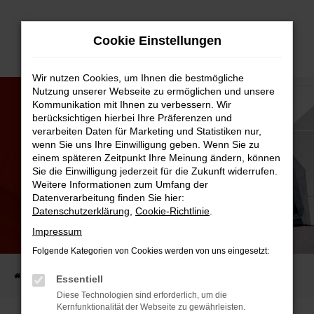
Zum
Cookie Einstellungen
Hauptinhalt
springen
Wir nutzen Cookies, um Ihnen die bestmögliche
Nutzung unserer Webseite zu ermöglichen und unsere
Kommunikation mit Ihnen zu verbessern. Wir
berücksichtigen hierbei Ihre Präferenzen und
verarbeiten Daten für Marketing und Statistiken nur,
wenn Sie uns Ihre Einwilligung geben. Wenn Sie zu
einem späteren Zeitpunkt Ihre Meinung ändern, können
Sie die Einwilligung jederzeit für die Zukunft widerrufen.
Weitere Informationen zum Umfang der
Datenverarbeitung finden Sie hier:
Datenschutzerklärung
,
Cookie-Richtlinie
.
Impressum
FOND
Folgende Kategorien von Cookies werden von uns eingesetzt:
Startseite
Kfz.-Lexikon
Fond
Essentiell
Diese Technologien sind erforderlich, um die
Kernfunktionalität der Webseite zu gewährleisten.