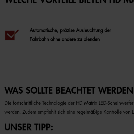
WELCHE VORTEILE BIETEN HD MA
Automatische, präzise Ausleuchtung der
Fahrbahn ohne andere zu blenden
WAS SOLLTE BEACHTET WERDEN
Die fortschrittliche Technologie der HD Matrix LED-Scheinwerfer
werden. Zudem empfiehlt sich eine regelmäßige Kontrolle von L
UNSER TIPP: