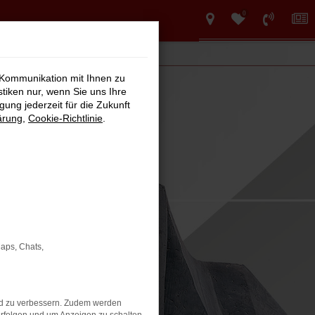
0
 Kommunikation mit Ihnen zu
stiken nur, wenn Sie uns Ihre
ung jederzeit für die Zukunft
ärung
,
Cookie-Richtlinie
.
Maps, Chats,
nd zu verbessern. Zudem werden