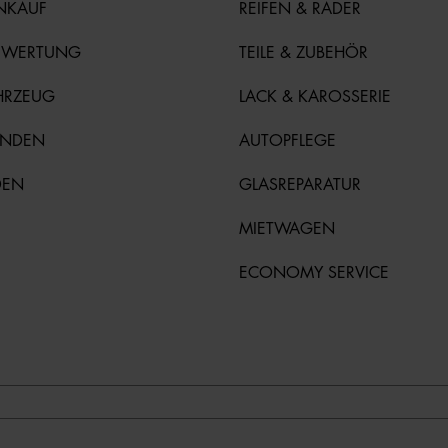
NKAUF
REIFEN & RÄDER
EWERTUNG
TEILE & ZUBEHÖR
HRZEUG
LACK & KAROSSERIE
UNDEN
AUTOPFLEGE
DEN
GLASREPARATUR
MIETWAGEN
ECONOMY SERVICE