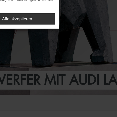
rfolgen und um Anzeigen zu schalten,
Alle akzeptieren
ERFER MIT AUDI LA