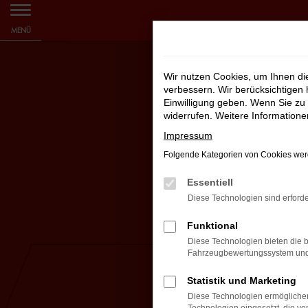
Zum
MENÜ
Hauptinhalt
springen
Wir nutzen Cookies, um Ihnen d
verbessern. Wir berücksichtigen 
Einwilligung geben. Wenn Sie zu 
widerrufen. Weitere Information
Impressum
Folgende Kategorien von Cookies werd
Essentiell
Diese Technologien sind erforde
Funktional
Diese Technologien bieten die b
Fahrzeugbewertungssystem und w
Statistik und Marketing
Diese Technologien ermöglichen