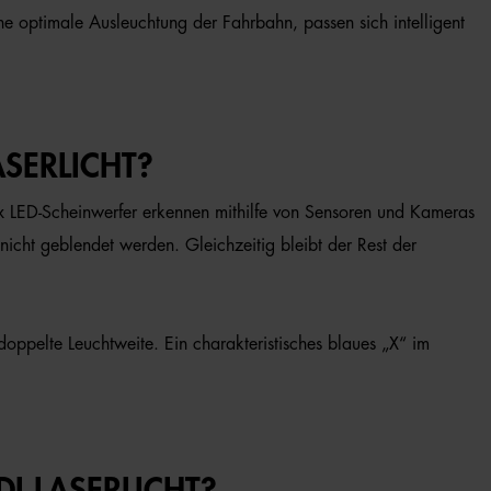
e optimale Ausleuchtung der Fahrbahn, passen sich intelligent
SERLICHT?
ix LED-Scheinwerfer erkennen mithilfe von Sensoren und Kameras
cht geblendet werden. Gleichzeitig bleibt der Rest der
doppelte Leuchtweite. Ein charakteristisches blaues „X“ im