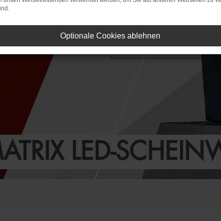
on dritten Werbetreibenden verwendet werden, um Sie auf anderen Webseiten zu ve
ind.
Optionale Cookies ablehnen
ATRIX LED-SCHEINW