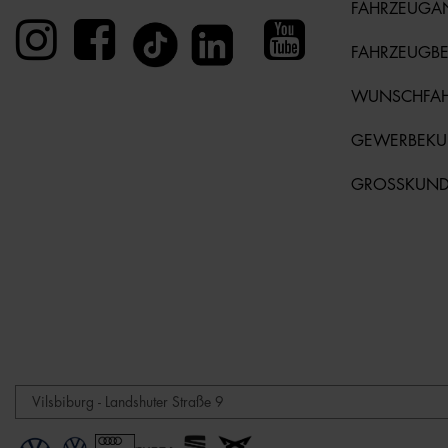
FAHRZEUGA
FAHRZEUGB
WUNSCHFA
GEWERBEK
GROSSKUN