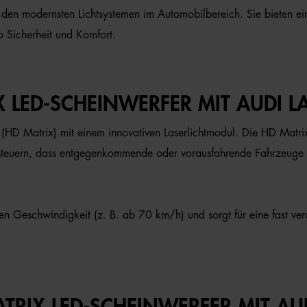
den modernsten Lichtsystemen im Automobilbereich. Sie bieten ein
o Sicherheit und Komfort.
 LED-SCHEINWERFER MIT AUDI LA
 (HD Matrix) mit einem innovativen Laserlichtmodul. Die HD Matr
 steuern, dass entgegenkommende oder vorausfahrende Fahrzeuge ni
en Geschwindigkeit (z. B. ab 70 km/h) und sorgt für eine fast ver