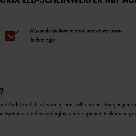
TRIX LED-SCHEINWERFER MIT AUD
Maximale Sichtweite dank innovativer Laser-
Technologie
?
 mit Audi Laserlicht ist wartungsarm, sollte bei Beschädigungen ab
ichtsystem und Scheinwerferglas, um die optimale Funktion zu gew