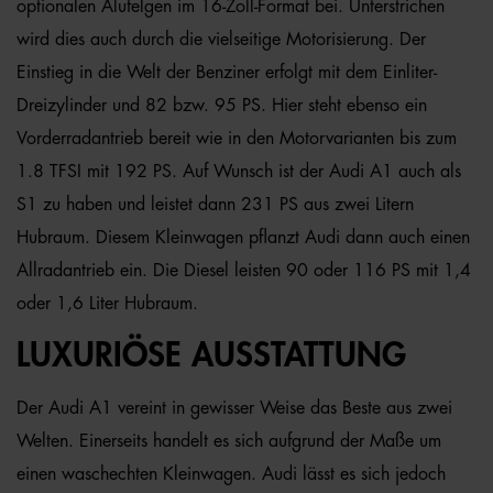
optionalen Alufelgen im 16-Zoll-Format bei. Unterstrichen
wird dies auch durch die vielseitige Motorisierung. Der
Einstieg in die Welt der Benziner erfolgt mit dem Einliter-
Dreizylinder und 82 bzw. 95 PS. Hier steht ebenso ein
Vorderradantrieb bereit wie in den Motorvarianten bis zum
1.8 TFSI mit 192 PS. Auf Wunsch ist der Audi A1 auch als
S1 zu haben und leistet dann 231 PS aus zwei Litern
Hubraum. Diesem Kleinwagen pflanzt Audi dann auch einen
Allradantrieb ein. Die Diesel leisten 90 oder 116 PS mit 1,4
oder 1,6 Liter Hubraum.
LUXURIÖSE AUSSTATTUNG
Der Audi A1 vereint in gewisser Weise das Beste aus zwei
Welten. Einerseits handelt es sich aufgrund der Maße um
einen waschechten Kleinwagen. Audi lässt es sich jedoch