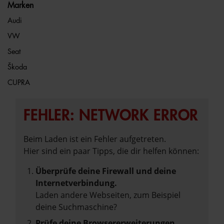
Marken
Audi
VW
Seat
Škoda
CUPRA
FEHLER: NETWORK ERROR
Beim Laden ist ein Fehler aufgetreten.
Hier sind ein paar Tipps, die dir helfen können:
Überprüfe deine Firewall und deine
Internetverbindung.
Laden andere Webseiten, zum Beispiel
deine Suchmaschine?
Prüfe deine Browsererweiterungen.