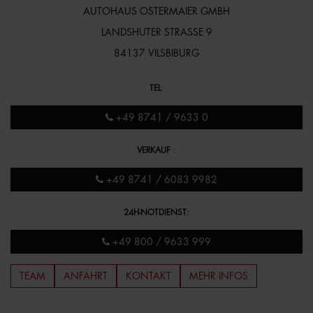
AUTOHAUS OSTERMAIER GMBH
LANDSHUTER STRASSE 9
84137 VILSBIBURG
TEL
:
+49 8741 / 9633 0
VERKAUF
:
+49 8741 / 6083 9982
24H-NOTDIENST
:
+49 800 / 9633 999
TEAM
ANFAHRT
KONTAKT
MEHR INFOS