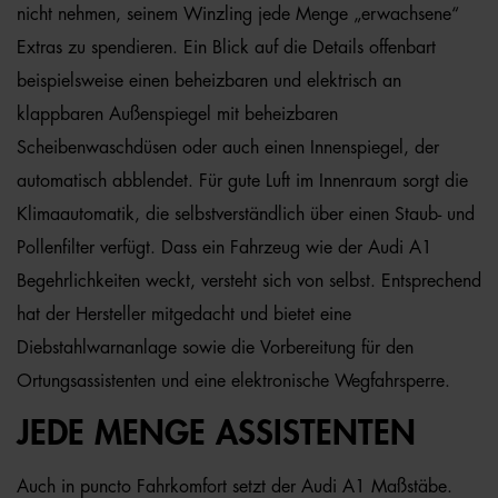
nicht nehmen, seinem Winzling jede Menge „erwachsene“
Extras zu spendieren. Ein Blick auf die Details offenbart
beispielsweise einen beheizbaren und elektrisch an
klappbaren Außenspiegel mit beheizbaren
Scheibenwaschdüsen oder auch einen Innenspiegel, der
automatisch abblendet. Für gute Luft im Innenraum sorgt die
Klimaautomatik, die selbstverständlich über einen Staub- und
Pollenfilter verfügt. Dass ein Fahrzeug wie der Audi A1
Begehrlichkeiten weckt, versteht sich von selbst. Entsprechend
hat der Hersteller mitgedacht und bietet eine
Diebstahlwarnanlage sowie die Vorbereitung für den
Ortungsassistenten und eine elektronische Wegfahrsperre.
JEDE MENGE ASSISTENTEN
Auch in puncto Fahrkomfort setzt der Audi A1 Maßstäbe.