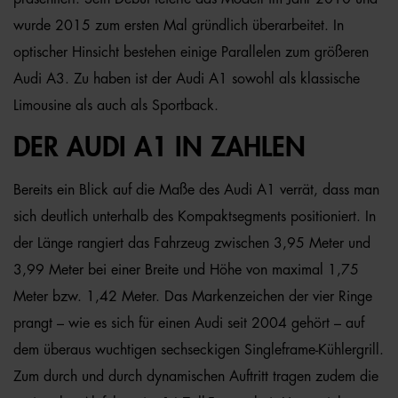
wurde 2015 zum ersten Mal gründlich überarbeitet. In
optischer Hinsicht bestehen einige Parallelen zum größeren
Audi A3. Zu haben ist der Audi A1 sowohl als klassische
Limousine als auch als Sportback.
DER AUDI A1 IN ZAHLEN
Bereits ein Blick auf die Maße des Audi A1 verrät, dass man
sich deutlich unterhalb des Kompaktsegments positioniert. In
der Länge rangiert das Fahrzeug zwischen 3,95 Meter und
3,99 Meter bei einer Breite und Höhe von maximal 1,75
Meter bzw. 1,42 Meter. Das Markenzeichen der vier Ringe
prangt – wie es sich für einen Audi seit 2004 gehört – auf
dem überaus wuchtigen sechseckigen Singleframe-Kühlergrill.
Zum durch und durch dynamischen Auftritt tragen zudem die