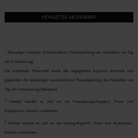
NEWSLETTER ABONNIEREN
1
Ehemaliger Neupreis (Unverbindliche Preisempfehlung des Herstellers am Tag
der Erstzulassung).
Der errechnete Preisvorteil sowie die angegebene Ersparnis errechnet sich
gegenüber der ehemaligen unverbindlichen Preisempfehlung des Herstellers am
Tag der Erstzulassung (Neupreis).
2
Hierbei handelt es sich um ein Finanzierungs-Angebot. Preise sind
Bruttopreise. Irrtümer vorbehalten.
3
Hierbei handelt es sich um ein Leasing-Angebot. Preise sind Bruttopreise.
Irrtümer vorbehalten.