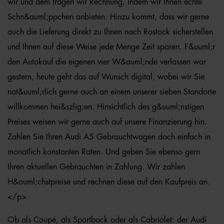
wir und dem tragen wir Rechnung, indem wir Ihnen echte
Schn&auml;ppchen anbieten. Hinzu kommt, dass wir gerne
auch die Lieferung direkt zu Ihnen nach Rostock sicherstellen
und Ihnen auf diese Weise jede Menge Zeit sparen. F&uuml;r
den Autokauf die eigenen vier W&auml;nde verlassen war
gestern, heute geht das auf Wunsch digital, wobei wir Sie
nat&uuml;rlich gerne auch an einem unserer sieben Standorte
willkommen hei&szlig;en. Hinsichtlich des g&uuml;nstigen
Preises weisen wir gerne auch auf unsere Finanzierung hin.
Zahlen Sie Ihren Audi A5 Gebrauchtwagen doch einfach in
monatlich konstanten Raten. Und geben Sie ebenso gern
Ihren aktuellen Gebrauchten in Zahlung. Wir zahlen
H&ouml;chstpreise und rechnen diese auf den Kaufpreis an.
</p>
Ob als Coupé, als Sportback oder als Cabriolet: der Audi