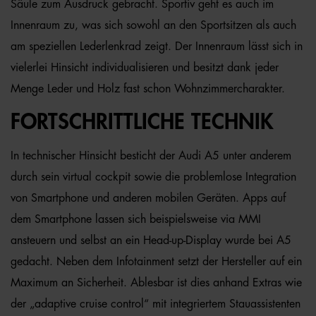
Säule zum Ausdruck gebracht. Sportiv geht es auch im
Innenraum zu, was sich sowohl an den Sportsitzen als auch
am speziellen Lederlenkrad zeigt. Der Innenraum lässt sich in
vielerlei Hinsicht individualisieren und besitzt dank jeder
Menge Leder und Holz fast schon Wohnzimmercharakter.
FORTSCHRITTLICHE TECHNIK
In technischer Hinsicht besticht der Audi A5 unter anderem
durch sein virtual cockpit sowie die problemlose Integration
von Smartphone und anderen mobilen Geräten. Apps auf
dem Smartphone lassen sich beispielsweise via MMI
ansteuern und selbst an ein Head-up-Display wurde bei A5
gedacht. Neben dem Infotainment setzt der Hersteller auf ein
Maximum an Sicherheit. Ablesbar ist dies anhand Extras wie
der „adaptive cruise control“ mit integriertem Stauassistenten