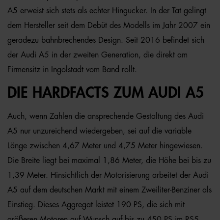
A5 erweist sich stets als echter Hingucker. In der Tat gelingt
dem Hersteller seit dem Debüt des Modells im Jahr 2007 ein
geradezu bahnbrechendes Design. Seit 2016 befindet sich
der Audi A5 in der zweiten Generation, die direkt am
Firmensitz in Ingolstadt vom Band rollt.
DIE HARDFACTS ZUM AUDI A5
Auch, wenn Zahlen die ansprechende Gestaltung des Audi
A5 nur unzureichend wiedergeben, sei auf die variable
Länge zwischen 4,67 Meter und 4,75 Meter hingewiesen.
Die Breite liegt bei maximal 1,86 Meter, die Höhe bei bis zu
1,39 Meter. Hinsichtlich der Motorisierung arbeitet der Audi
A5 auf dem deutschen Markt mit einem Zweiliter-Benziner als
Einstieg. Dieses Aggregat leistet 190 PS, die sich mit
größeren Motoren auf Wunsch auf bis zu 450 PS im RS5