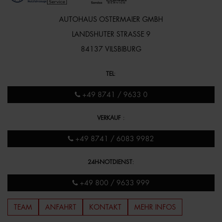
AUTOHAUS OSTERMAIER GMBH
LANDSHUTER STRASSE 9
84137 VILSBIBURG
TEL
:
+49 8741 / 9633 0
VERKAUF
:
+49 8741 / 6083 9982
24H-NOTDIENST
:
+49 800 / 9633 999
TEAM
ANFAHRT
KONTAKT
MEHR INFOS