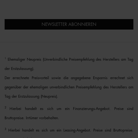
NEWSLETTER ABONNIEREN
1
Ehemaliger Neupreis (Unverbindliche Preisempfehlung des Herstellers am Tag
der Erstzulassung).
Der errechnete Preisvorteil sowie die angegebene Ersparnis errechnet sich
gegenüber der ehemaligen unverbindlichen Preisempfehlung des Herstellers am
Tag der Erstzulassung (Neupreis).
2
Hierbei handelt es sich um ein Finanzierungs-Angebot. Preise sind
Bruttopreise. Irrtümer vorbehalten.
3
Hierbei handelt es sich um ein Leasing-Angebot. Preise sind Bruttopreise.