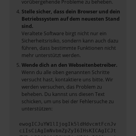
vorübergehende Probleme zu beheben.
Stelle sicher, dass dein Browser und dein
Betriebssystem auf dem neuesten Stand
sind.
Veraltete Software birgt nicht nur ein
Sicherheitsrisiko, sondern kann auch dazu
führen, dass bestimmte Funktionen nicht
mehr unterstützt werden.
Wende dich an den Webseitenbetreiber.
Wenn du alle oben genannten Schritte
versucht hast, kontaktiere uns bitte. Wir
werden versuchen, das Problem zu
beheben. Du kannst uns diesen Text
schicken, um uns bei der Fehlersuche zu
unterstützen:
ewogICJuYW1lIjogIk5ldHdvcmtFcnJv
ciIsCiAgImNvbmZpZyI6IHsKICAgICJt