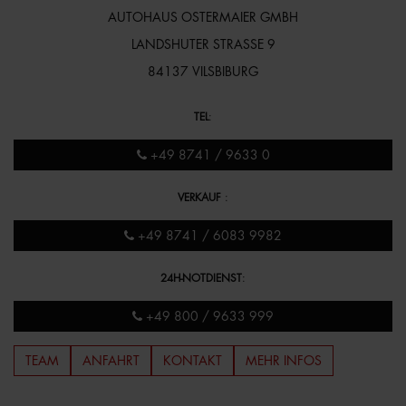
AUTOHAUS OSTERMAIER GMBH
LANDSHUTER STRASSE 9
84137 VILSBIBURG
TEL
:
+49 8741 / 9633 0
VERKAUF
:
+49 8741 / 6083 9982
24H-NOTDIENST
:
+49 800 / 9633 999
TEAM
ANFAHRT
KONTAKT
MEHR INFOS