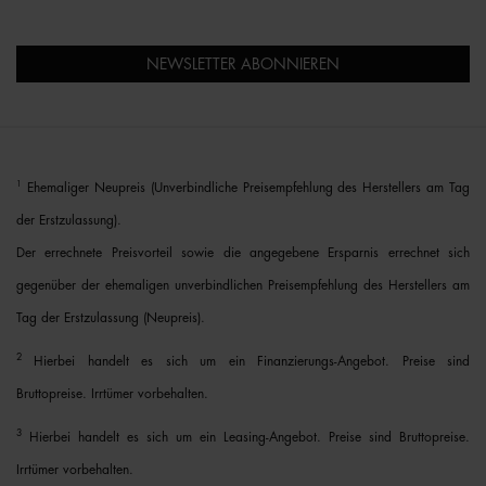
NEWSLETTER ABONNIEREN
1
Ehemaliger Neupreis (Unverbindliche Preisempfehlung des Herstellers am Tag
der Erstzulassung).
Der errechnete Preisvorteil sowie die angegebene Ersparnis errechnet sich
gegenüber der ehemaligen unverbindlichen Preisempfehlung des Herstellers am
Tag der Erstzulassung (Neupreis).
2
Hierbei handelt es sich um ein Finanzierungs-Angebot. Preise sind
Bruttopreise. Irrtümer vorbehalten.
3
Hierbei handelt es sich um ein Leasing-Angebot. Preise sind Bruttopreise.
Irrtümer vorbehalten.