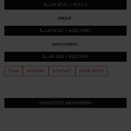
+49 8741 / 9633 0
VERKAUF
:
+49 8741 / 6083 9982
24H-NOTDIENST
:
+49 800 / 9633 999
TEAM
ANFAHRT
KONTAKT
MEHR INFOS
NEWSLETTER ABONNIEREN