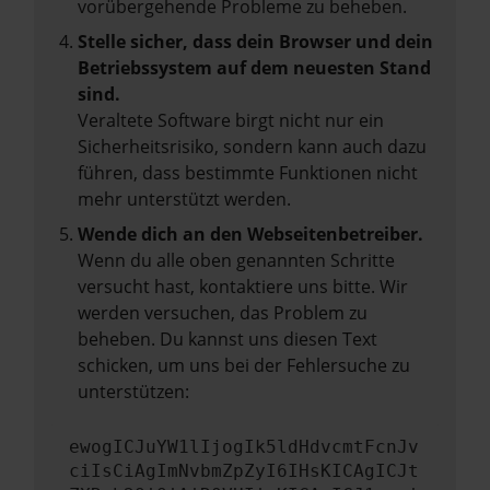
vorübergehende Probleme zu beheben.
Stelle sicher, dass dein Browser und dein
Betriebssystem auf dem neuesten Stand
sind.
Veraltete Software birgt nicht nur ein
Sicherheitsrisiko, sondern kann auch dazu
führen, dass bestimmte Funktionen nicht
mehr unterstützt werden.
Wende dich an den Webseitenbetreiber.
Wenn du alle oben genannten Schritte
versucht hast, kontaktiere uns bitte. Wir
werden versuchen, das Problem zu
beheben. Du kannst uns diesen Text
schicken, um uns bei der Fehlersuche zu
unterstützen:
ewogICJuYW1lIjogIk5ldHdvcmtFcnJv
ciIsCiAgImNvbmZpZyI6IHsKICAgICJt