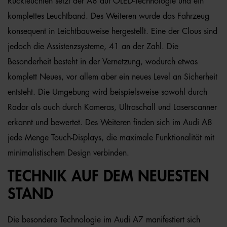
Rückleuchten setzt der A8 auf OLED-Technologie und ein
komplettes Leuchtband. Des Weiteren wurde das Fahrzeug
konsequent in Leichtbauweise hergestellt. Eine der Clous sind
jedoch die Assistenzsysteme, 41 an der Zahl. Die
Besonderheit besteht in der Vernetzung, wodurch etwas
komplett Neues, vor allem aber ein neues Level an Sicherheit
entsteht. Die Umgebung wird beispielsweise sowohl durch
Radar als auch durch Kameras, Ultraschall und Laserscanner
erkannt und bewertet. Des Weiteren finden sich im Audi A8
jede Menge Touch-Displays, die maximale Funktionalität mit
minimalistischem Design verbinden.
TECHNIK AUF DEM NEUESTEN
STAND
Die besondere Technologie im Audi A7 manifestiert sich