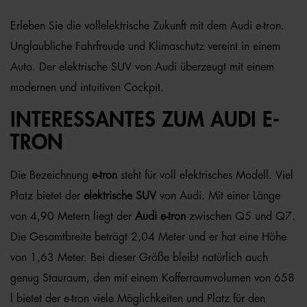
Erleben Sie die vollelektrische Zukunft mit dem Audi e-tron.
Unglaubliche Fahrfreude und Klimaschutz vereint in einem
Auto. Der elektrische SUV von Audi überzeugt mit einem
modernen und intuitiven Cockpit.
INTERESSANTES ZUM AUDI E-
TRON
Die Bezeichnung
e-tron
steht für voll elektrisches Modell. Viel
Platz bietet der
elektrische SUV
von Audi. Mit einer Länge
von 4,90 Metern liegt der
Audi e-tron
zwischen Q5 und Q7.
Die Gesamtbreite beträgt 2,04 Meter und er hat eine Höhe
von 1,63 Meter. Bei dieser Größe bleibt natürlich auch
genug Stauraum, den mit einem Kofferraumvolumen von 658
l bietet der e-tron viele Möglichkeiten und Platz für den