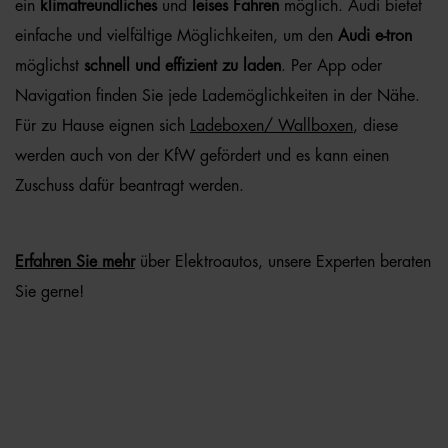
ein
klimafreundliches
und
leises Fahren
möglich. Audi bietet
einfache und vielfältige Möglichkeiten, um den
Audi e-tron
möglichst
schnell und effizient zu laden
. Per App oder
Navigation finden Sie jede Lademöglichkeiten in der N
ähe
.
Für zu Hause eignen sich
Ladeboxen/ Wallboxen
,
diese
werden auch von der KfW gefördert und es kann einen
Zuschuss dafür beantragt werden.
Erfahren Sie mehr
über Elektroautos, unsere Experten beraten
Sie gerne!