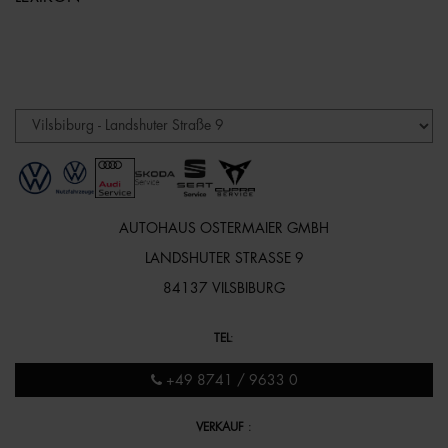
AUTOHAUS OSTERMAIER GMBH
LANDSHUTER STRASSE 9
84137 VILSBIBURG
TEL
:
+49 8741 / 9633 0
VERKAUF
: