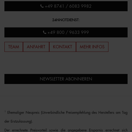
+49 8741 / 6083 9982
24H-NOTDIENST
:
+49 800 / 9633 999
TEAM
ANFAHRT
KONTAKT
MEHR INFOS
NEWSLETTER ABONNIEREN
1
Ehemaliger Neupreis (Unverbindliche Preisempfehlung des Herstellers am Tag
der Erstzulassung).
Der errechnete Preisvorteil sowie die angegebene Ersparnis errechnet sich