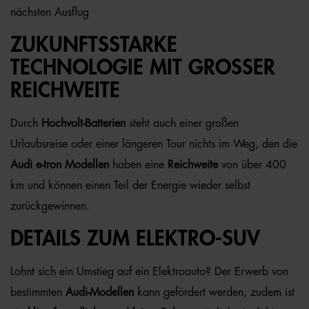
nächsten Ausflug
ZUKUNFTSSTARKE
TECHNOLOGIE MIT GROSSER R
EICHWEITE
Durch
Hochvolt-Batterien
steht auch einer großen
Urlaubsreise oder einer längeren Tour nichts im Weg, den die
Audi e-tron Modellen
haben eine
Reichweite
von über 400
km und können einen Teil der Energie wieder selbst
zurückgewinnen.
DETAILS ZUM ELEKTRO-SUV
Lohnt sich ein Umstieg auf ein Elektroauto? Der Erwerb von
bestimmten
Audi-Modellen
kann gefördert werden, zudem ist