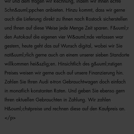
wir und dem tragen wir Rechnung, indem wir Ihnen echte
Schn&auml;ppchen anbieten. Hinzu kommt, dass wir gerne
auch die Lieferung direkt zu Ihnen nach Rostock sicherstellen
und Ihnen auf diese Weise jede Menge Zeit sparen. F&uuml;r
den Autokauf die eigenen vier W&auml;nde verlassen war
gestern, heute geht das auf Wunsch digital, wobei wir Sie
nat&uuml;rlich gerne auch an einem unserer sieben Standorte
willkommen hei&szlig;en. Hinsichtlich des g&uuml;nstigen
Preises weisen wir gerne auch auf unsere Finanzierung hin.
Zahlen Sie Ihren Audi e-tron Gebrauchtwagen doch einfach
in monatlich konstanten Raten. Und geben Sie ebenso gern
Ihren aktuellen Gebrauchten in Zahlung. Wir zahlen
H&ouml;chstpreise und rechnen diese auf den Kaufpreis an.
</p>