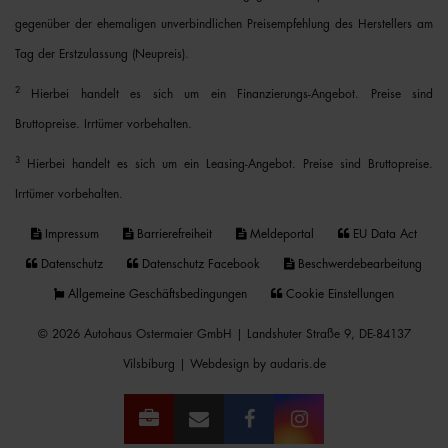
gegenüber der ehemaligen unverbindlichen Preisempfehlung des Herstellers am
Tag der Erstzulassung (Neupreis).
2
Hierbei handelt es sich um ein Finanzierungs-Angebot. Preise sind
Bruttopreise. Irrtümer vorbehalten.
3
Hierbei handelt es sich um ein Leasing-Angebot. Preise sind Bruttopreise.
Irrtümer vorbehalten.
Impressum
Barrierefreiheit
Meldeportal
EU Data Act
Datenschutz
Datenschutz Facebook
Beschwerdebearbeitung
Allgemeine Geschäftsbedingungen
Cookie Einstellungen
© 2026 Autohaus Ostermaier GmbH | Landshuter Straße 9, DE-84137
Vilsbiburg |
Webdesign by audaris.de