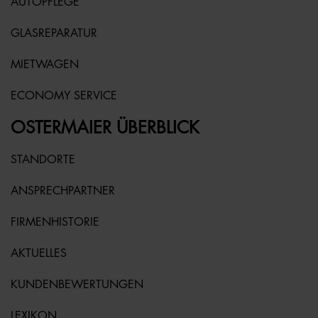
AUTOPFLEGE
GLASREPARATUR
MIETWAGEN
ECONOMY SERVICE
OSTERMAIER ÜBERBLICK
STANDORTE
ANSPRECHPARTNER
FIRMENHISTORIE
AKTUELLES
KUNDENBEWERTUNGEN
LEXIKON