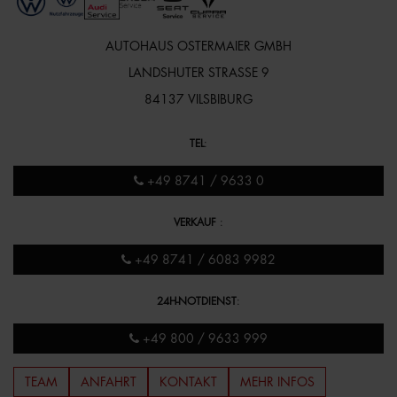
AUTOHAUS OSTERMAIER GMBH
LANDSHUTER STRASSE 9
84137 VILSBIBURG
TEL
:
+49 8741 / 9633 0
VERKAUF
:
+49 8741 / 6083 9982
24H-NOTDIENST
:
+49 800 / 9633 999
TEAM
ANFAHRT
KONTAKT
MEHR INFOS