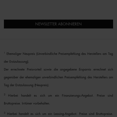
NEWSLETTER ABONNIEREN
1
Ehemaliger Neupreis (Unverbindliche Preisempfehlung des Herstellers am Tag
der Erstzulassung).
Der errechnete Preisvorteil sowie die angegebene Ersparnis errechnet sich
gegenüber der ehemaligen unverbindlichen Preisempfehlung des Herstellers am
Tag der Erstzulassung (Neupreis).
2
Hierbei handelt es sich um ein Finanzierungs-Angebot. Preise sind
Bruttopreise. Irrtümer vorbehalten.
3
Hierbei handelt es sich um ein Leasing-Angebot. Preise sind Bruttopreise.