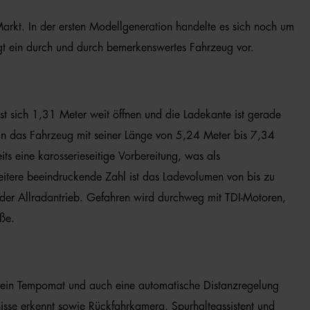
arkt. In der ersten Modellgeneration handelte es sich noch um
t ein durch und durch bemerkenswertes Fahrzeug vor.
st sich 1,31 Meter weit öffnen und die Ladekante ist gerade
in das Fahrzeug mit seiner Länge von 5,24 Meter bis 7,34
s eine karosserieseitige Vorbereitung, was als
eitere beeindruckende Zahl ist das Ladevolumen von bis zu
 oder Allradantrieb. Gefahren wird durchweg mit TDI-Motoren,
ße.
se ein Tempomat und auch eine automatische Distanzregelung
isse erkennt sowie Rückfahrkamera, Spurhalteassistent und