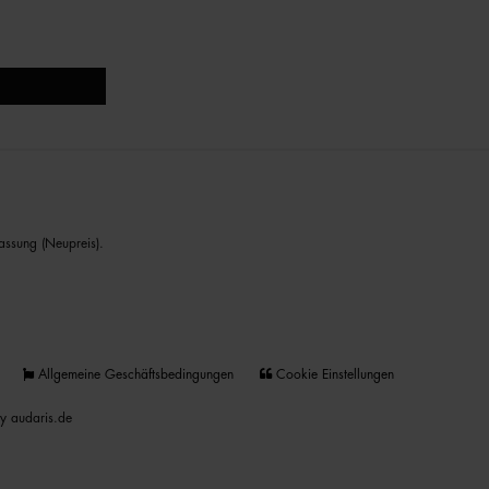
assung (Neupreis).
Allgemeine Geschäftsbedingungen
Cookie Einstellungen
y audaris.de