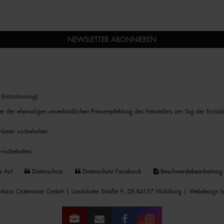
NEWSLETTER ABONNIEREN
Erstzulassung).
er der ehemaligen unverbindlichen Preisempfehlung des Herstellers am Tag der Erstzul
rrtümer vorbehalten.
 vorbehalten.
a Act
Datenschutz
Datenschutz Facebook
Beschwerdebearbeitung
haus Ostermaier GmbH | Landshuter Straße 9, DE-84137 Vilsbiburg |
Webdesign b