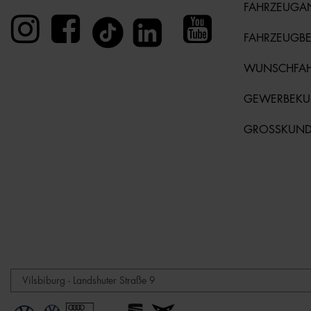
FAHRZEUGA
FAHRZEUGB
WUNSCHFA
GEWERBEK
GROSSKUN