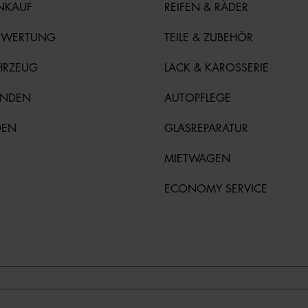
NKAUF
REIFEN & RÄDER
EWERTUNG
TEILE & ZUBEHÖR
HRZEUG
LACK & KAROSSERIE
UNDEN
AUTOPFLEGE
DEN
GLASREPARATUR
MIETWAGEN
ECONOMY SERVICE