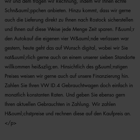
wir und dem tragen wir Rechnung, indem wir Ihnen echte
Schn&auml;ppchen anbieten. Hinzu kommt, dass wir gerne
auch die Lieferung direkt zu Ihnen nach Rostock sicherstellen
und Ihnen auf diese Weise jede Menge Zeit sparen. F&uuml;r
den Autokauf die eigenen vier W&auml;nde verlassen war
gestern, heute geht das auf Wunsch digital, wobei wir Sie
nat&uuml;rlich gerne auch an einem unserer sieben Standorte
willkommen hei&szlig;en. Hinsichtlich des g&uuml;nstigen
Preises weisen wir gerne auch auf unsere Finanzierung hin.
Zahlen Sie Ihren VW ID.4 Gebrauchtwagen doch einfach in
monatlich konstanten Raten. Und geben Sie ebenso gern
Ihren aktuellen Gebrauchten in Zahlung. Wir zahlen
H&ouml;chstpreise und rechnen diese auf den Kaufpreis an.
</p>