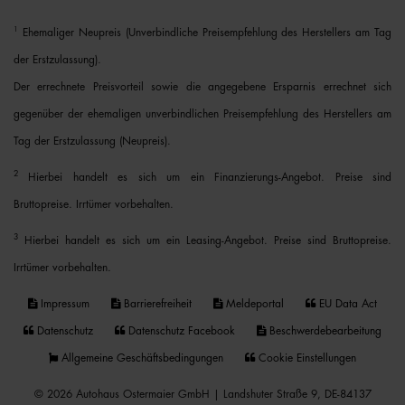
1
Ehemaliger Neupreis (Unverbindliche Preisempfehlung des Herstellers am Tag
der Erstzulassung).
Der errechnete Preisvorteil sowie die angegebene Ersparnis errechnet sich
gegenüber der ehemaligen unverbindlichen Preisempfehlung des Herstellers am
Tag der Erstzulassung (Neupreis).
2
Hierbei handelt es sich um ein Finanzierungs-Angebot. Preise sind
Bruttopreise. Irrtümer vorbehalten.
3
Hierbei handelt es sich um ein Leasing-Angebot. Preise sind Bruttopreise.
Irrtümer vorbehalten.
Impressum
Barrierefreiheit
Meldeportal
EU Data Act
Datenschutz
Datenschutz Facebook
Beschwerdebearbeitung
Allgemeine Geschäftsbedingungen
Cookie Einstellungen
© 2026 Autohaus Ostermaier GmbH | Landshuter Straße 9, DE-84137