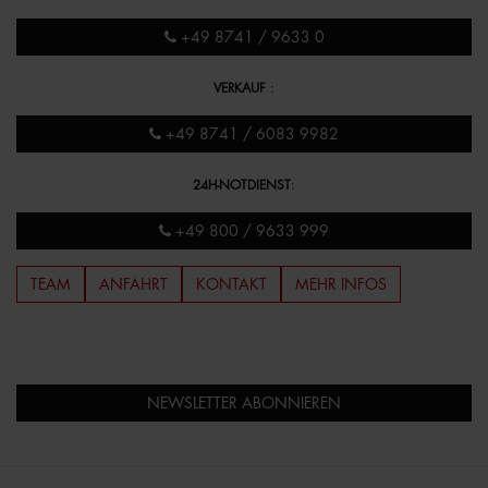
+49 8741 / 9633 0
VERKAUF
:
+49 8741 / 6083 9982
24H-NOTDIENST
:
+49 800 / 9633 999
TEAM
ANFAHRT
KONTAKT
MEHR INFOS
NEWSLETTER ABONNIEREN