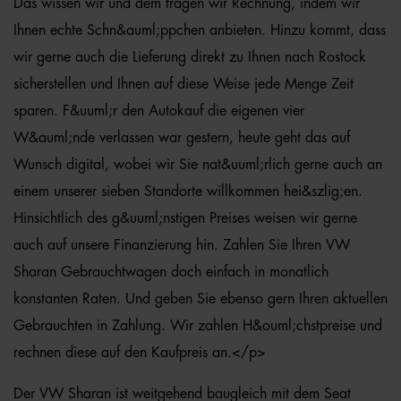
Das wissen wir und dem tragen wir Rechnung, indem wir
Ihnen echte Schn&auml;ppchen anbieten. Hinzu kommt, dass
wir gerne auch die Lieferung direkt zu Ihnen nach Rostock
sicherstellen und Ihnen auf diese Weise jede Menge Zeit
sparen. F&uuml;r den Autokauf die eigenen vier
W&auml;nde verlassen war gestern, heute geht das auf
Wunsch digital, wobei wir Sie nat&uuml;rlich gerne auch an
einem unserer sieben Standorte willkommen hei&szlig;en.
Hinsichtlich des g&uuml;nstigen Preises weisen wir gerne
auch auf unsere Finanzierung hin. Zahlen Sie Ihren VW
Sharan Gebrauchtwagen doch einfach in monatlich
konstanten Raten. Und geben Sie ebenso gern Ihren aktuellen
Gebrauchten in Zahlung. Wir zahlen H&ouml;chstpreise und
rechnen diese auf den Kaufpreis an.</p>
Der VW Sharan ist weitgehend baugleich mit dem Seat