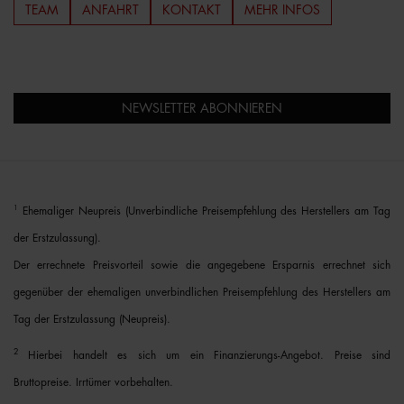
TEAM
ANFAHRT
KONTAKT
MEHR INFOS
NEWSLETTER ABONNIEREN
1
Ehemaliger Neupreis (Unverbindliche Preisempfehlung des Herstellers am Tag
der Erstzulassung).
Der errechnete Preisvorteil sowie die angegebene Ersparnis errechnet sich
gegenüber der ehemaligen unverbindlichen Preisempfehlung des Herstellers am
Tag der Erstzulassung (Neupreis).
2
Hierbei handelt es sich um ein Finanzierungs-Angebot. Preise sind
Bruttopreise. Irrtümer vorbehalten.