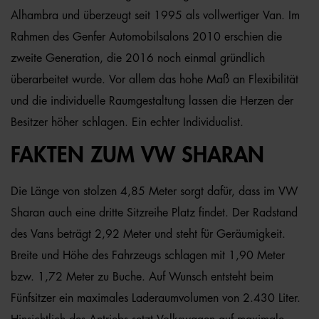
Alhambra und überzeugt seit 1995 als vollwertiger Van. Im
Rahmen des Genfer Automobilsalons 2010 erschien die
zweite Generation, die 2016 noch einmal gründlich
überarbeitet wurde. Vor allem das hohe Maß an Flexibilität
und die individuelle Raumgestaltung lassen die Herzen der
Besitzer höher schlagen. Ein echter Individualist.
FAKTEN ZUM VW SHARAN
Die Länge von stolzen 4,85 Meter sorgt dafür, dass im VW
Sharan auch eine dritte Sitzreihe Platz findet. Der Radstand
des Vans beträgt 2,92 Meter und steht für Geräumigkeit.
Breite und Höhe des Fahrzeugs schlagen mit 1,90 Meter
bzw. 1,72 Meter zu Buche. Auf Wunsch entsteht beim
Fünfsitzer ein maximales Laderaumvolumen von 2.430 Liter.