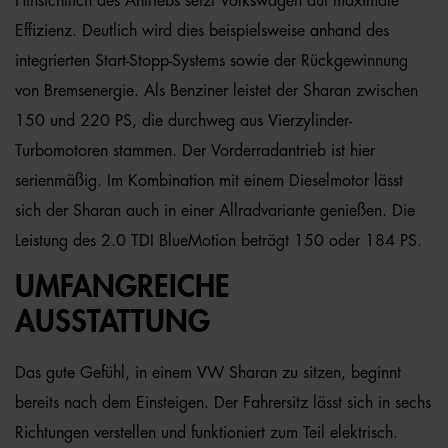
Hinsichtlich des Antriebs setzt Volkswagen auf maximale
Effizienz. Deutlich wird dies beispielsweise anhand des
integrierten Start-Stopp-Systems sowie der Rückgewinnung
von Bremsenergie. Als Benziner leistet der Sharan zwischen
150 und 220 PS, die durchweg aus Vierzylinder-
Turbomotoren stammen. Der Vorderradantrieb ist hier
serienmäßig. Im Kombination mit einem Dieselmotor lässt
sich der Sharan auch in einer Allradvariante genießen. Die
Leistung des 2.0 TDI BlueMotion beträgt 150 oder 184 PS.
UMFANGREICHE
AUSSTATTUNG
Das gute Gefühl, in einem VW Sharan zu sitzen, beginnt
bereits nach dem Einsteigen. Der Fahrersitz lässt sich in sechs
Richtungen verstellen und funktioniert zum Teil elektrisch.