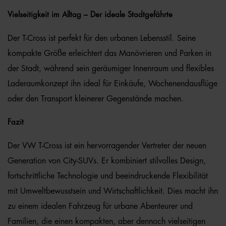
Vielseitigkeit im Alltag – Der ideale Stadtgefährte
Der T-Cross ist perfekt für den urbanen Lebensstil. Seine
kompakte Größe erleichtert das Manövrieren und Parken in
der Stadt, während sein geräumiger Innenraum und flexibles
Laderaumkonzept ihn ideal für Einkäufe, Wochenendausflüge
oder den Transport kleinerer Gegenstände machen.
Fazit
Der VW T-Cross ist ein hervorragender Vertreter der neuen
Generation von City-SUVs. Er kombiniert stilvolles Design,
fortschrittliche Technologie und beeindruckende Flexibilität
mit Umweltbewusstsein und Wirtschaftlichkeit. Dies macht ihn
zu einem idealen Fahrzeug für urbane Abenteurer und
Familien, die einen kompakten, aber dennoch vielseitigen