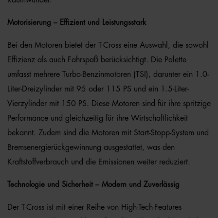
Raumwunder.
Motorisierung – Effizient und Leistungsstark
Bei den Motoren bietet der T-Cross eine Auswahl, die sowohl
Effizienz als auch Fahrspaß berücksichtigt. Die Palette
umfasst mehrere Turbo-Benzinmotoren (TSI), darunter ein 1.0-
Liter-Dreizylinder mit 95 oder 115 PS und ein 1.5-Liter-
Vierzylinder mit 150 PS. Diese Motoren sind für ihre spritzige
Performance und gleichzeitig für ihre Wirtschaftlichkeit
bekannt. Zudem sind die Motoren mit Start-Stopp-System und
Bremsenergierückgewinnung ausgestattet, was den
Kraftstoffverbrauch und die Emissionen weiter reduziert.
Technologie und Sicherheit – Modern und Zuverlässig
Der T-Cross ist mit einer Reihe von High-Tech-Features