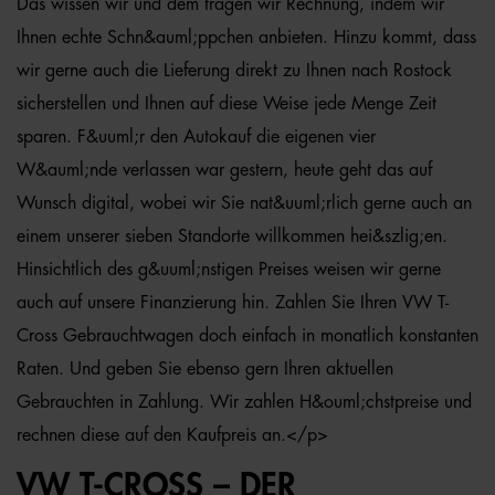
Das wissen wir und dem tragen wir Rechnung, indem wir
Ihnen echte Schn&auml;ppchen anbieten. Hinzu kommt, dass
wir gerne auch die Lieferung direkt zu Ihnen nach Rostock
sicherstellen und Ihnen auf diese Weise jede Menge Zeit
sparen. F&uuml;r den Autokauf die eigenen vier
W&auml;nde verlassen war gestern, heute geht das auf
Wunsch digital, wobei wir Sie nat&uuml;rlich gerne auch an
einem unserer sieben Standorte willkommen hei&szlig;en.
Hinsichtlich des g&uuml;nstigen Preises weisen wir gerne
auch auf unsere Finanzierung hin. Zahlen Sie Ihren VW T-
Cross Gebrauchtwagen doch einfach in monatlich konstanten
Raten. Und geben Sie ebenso gern Ihren aktuellen
Gebrauchten in Zahlung. Wir zahlen H&ouml;chstpreise und
rechnen diese auf den Kaufpreis an.</p>
VW T-CROSS – DER