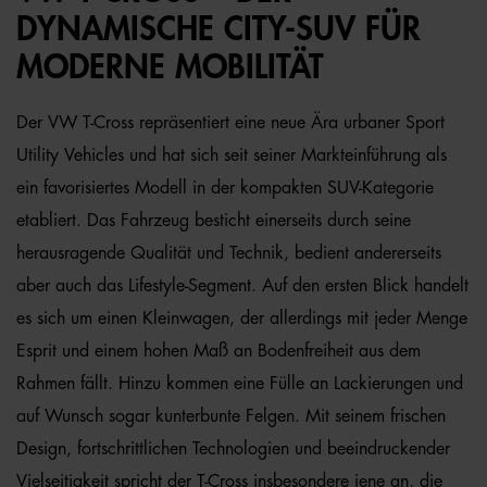
DYNAMISCHE CITY-SUV FÜR
MODERNE MOBILITÄT
Der VW T-Cross repräsentiert eine neue Ära urbaner Sport
Utility Vehicles und hat sich seit seiner Markteinführung als
ein favorisiertes Modell in der kompakten SUV-Kategorie
etabliert. Das Fahrzeug besticht einerseits durch seine
herausragende Qualität und Technik, bedient andererseits
aber auch das Lifestyle-Segment. Auf den ersten Blick handelt
es sich um einen Kleinwagen, der allerdings mit jeder Menge
Esprit und einem hohen Maß an Bodenfreiheit aus dem
Rahmen fällt. Hinzu kommen eine Fülle an Lackierungen und
auf Wunsch sogar kunterbunte Felgen. Mit seinem frischen
Design, fortschrittlichen Technologien und beeindruckender
Vielseitigkeit spricht der T-Cross insbesondere jene an, die