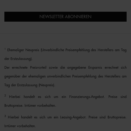
NEWSLETTER ABONNIEREN
1
Ehemaliger Neupreis (Unverbindliche Preisempfehlung des Herstellers am Tag
der Erstzulassung).
Der errechnete Preisvorteil sowie die angegebene Ersparnis errechnet sich
gegenüber der ehemaligen unverbindlichen Preisempfehlung des Herstellers am
Tag der Erstzulassung (Neupreis).
2
Hierbei handelt es sich um ein Finanzierungs-Angebot. Preise sind
Bruttopreise. Irrtümer vorbehalten.
3
Hierbei handelt es sich um ein Leasing-Angebot. Preise sind Bruttopreise.
Irrtümer vorbehalten.