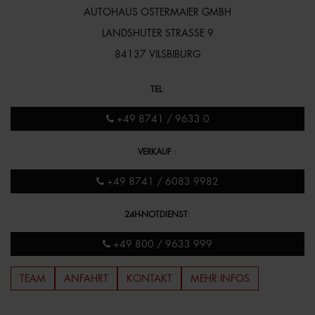
AUTOHAUS OSTERMAIER GMBH
LANDSHUTER STRASSE 9
84137 VILSBIBURG
TEL
:
+49 8741 / 9633 0
VERKAUF
:
+49 8741 / 6083 9982
24H-NOTDIENST
:
+49 800 / 9633 999
TEAM
ANFAHRT
KONTAKT
MEHR INFOS