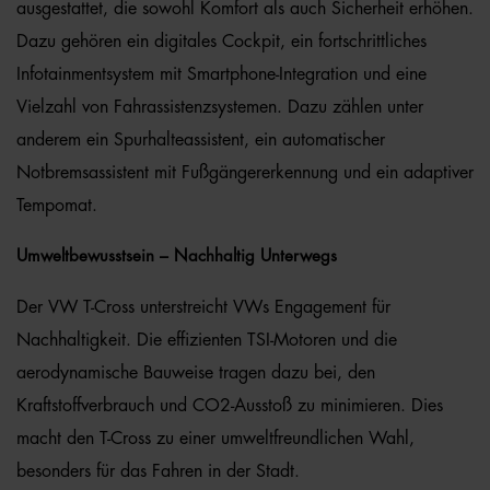
ausgestattet, die sowohl Komfort als auch Sicherheit erhöhen.
Dazu gehören ein digitales Cockpit, ein fortschrittliches
Infotainmentsystem mit Smartphone-Integration und eine
Vielzahl von Fahrassistenzsystemen. Dazu zählen unter
anderem ein Spurhalteassistent, ein automatischer
Notbremsassistent mit Fußgängererkennung und ein adaptiver
Tempomat.
Umweltbewusstsein – Nachhaltig Unterwegs
Der VW T-Cross unterstreicht VWs Engagement für
Nachhaltigkeit. Die effizienten TSI-Motoren und die
aerodynamische Bauweise tragen dazu bei, den
Kraftstoffverbrauch und CO2-Ausstoß zu minimieren. Dies
macht den T-Cross zu einer umweltfreundlichen Wahl,
besonders für das Fahren in der Stadt.