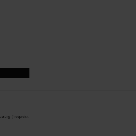
assung (Neupreis).