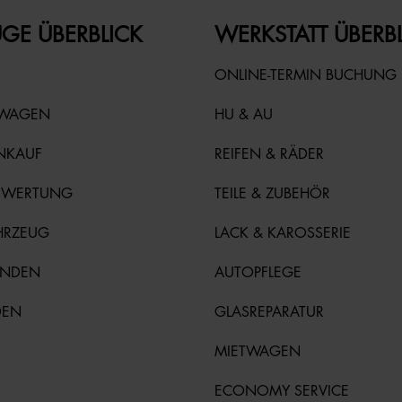
GE ÜBERBLICK
WERKSTATT ÜBERB
ONLINE-TERMIN BUCHUNG
TWAGEN
HU & AU
NKAUF
REIFEN & RÄDER
EWERTUNG
TEILE & ZUBEHÖR
HRZEUG
LACK & KAROSSERIE
UNDEN
AUTOPFLEGE
DEN
GLASREPARATUR
MIETWAGEN
ECONOMY SERVICE