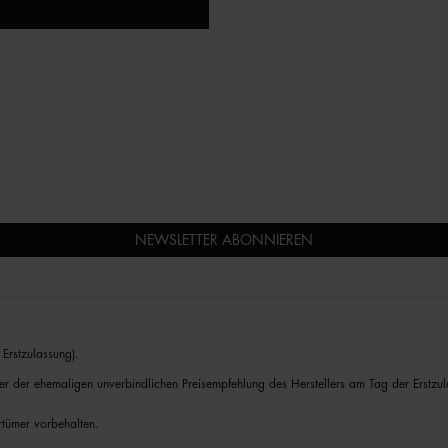
NEWSLETTER ABONNIEREN
Erstzulassung).
er der ehemaligen unverbindlichen Preisempfehlung des Herstellers am Tag der Erstzul
rrtümer vorbehalten.