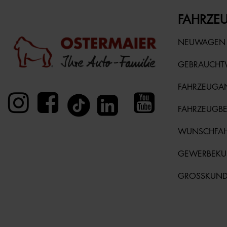
FAHRZEU
NEUWAGEN
GEBRAUCH
FAHRZEUGA
FAHRZEUGB
WUNSCHFA
GEWERBEK
GROSSKUN