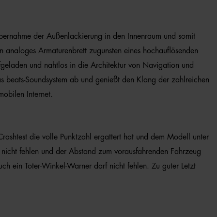
 Übernahme der Außenlackierung in den Innenraum und somit
ein analoges Armaturenbrett zugunsten eines hochauflösenden
geladen und nahtlos in die Architektur von Navigation und
 das beats-Soundsystem ab und genießt den Klang der zahlreichen
obilen Internet.
ashtest die volle Punktzahl ergattert hat und dem Modell unter
 nicht fehlen und der Abstand zum vorausfahrenden Fahrzeug
h ein Toter-Winkel-Warner darf nicht fehlen. Zu guter Letzt