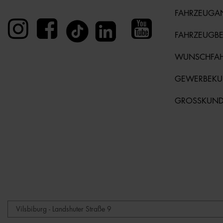
FAHRZEUGA
FAHRZEUGB
WUNSCHFA
GEWERBEK
GROSSKUN