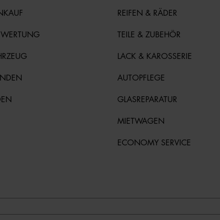
NKAUF
REIFEN & RÄDER
EWERTUNG
TEILE & ZUBEHÖR
HRZEUG
LACK & KAROSSERIE
UNDEN
AUTOPFLEGE
DEN
GLASREPARATUR
MIETWAGEN
ECONOMY SERVICE