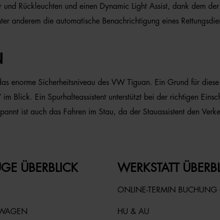
er und Rückleuchten und einen Dynamic Light Assist, dank dem de
ter anderem die automatische Benachrichtigung eines Rettungsdiens
 das enorme Sicherheitsniveau des VW Tiguan. Ein Grund für dies
Blick. Ein Spurhalteassistent unterstützt bei der richtigen Einsc
pannt ist auch das Fahren im Stau, da der Stauassistent den Ver
GE ÜBERBLICK
WERKSTATT ÜBERB
ONLINE-TERMIN BUCHUNG
TWAGEN
HU & AU