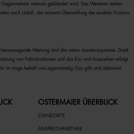
r Gegenverkehr niemals geblendet wird. Des Weiteren stehen
tes nach Unfall, die mitsamt Übermittlung der exakten Position
e herausragende Wertung sind die vielen Assistenzsysteme. Dank
hätzung von Fahrsituationen und das Ein- und Ausparken erfolgt
kehr im Auge behält und eigenständig Gas gibt und abbremst.
LICK
OSTERMAIER ÜBERBLICK
STANDORTE
ANSPRECHPARTNER