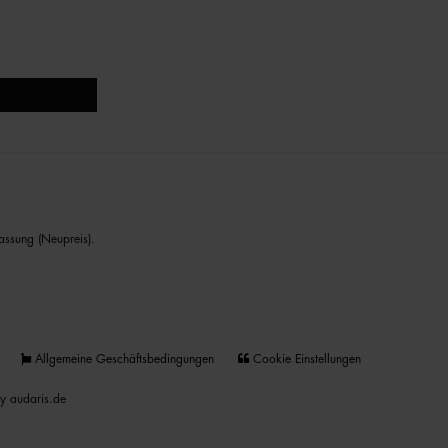
assung (Neupreis).
Allgemeine Geschäftsbedingungen
Cookie Einstellungen
y audaris.de