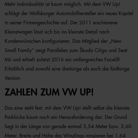
Mehr Individualität ist kaum möglich. Mit dem VW Up!
schlägt der Wolfsburger Automobilhersteller ein neues Kapitel
in seiner Firmengeschichte auf. Der 2011 erschienene
Kleinstwagen lässt sich bis ins kleinste Detail nach
Kundenwünschen konfigurieren. Das Mitglied der „New
Small Family“ zeigt Parallelen zum Škoda Citigo und Seat
Mii und erhielt zuletzt 2016 ein umfangreiches Facelift.
Erhältlich sind sowohl eine dreitürige als auch die fünftürige
Version.
ZAHLEN ZUM VW UP!
Das eine steht fest: mit dem VW Up! stellt selbst die kleinste
Parklücke kaum noch ein Herausforderung dar. Der Grund
liegt in der Länge von gerade einmal 3,54 Meter bzw. 3,60
Meter. Breite und Höhe des Winzlings rangieren bei 1,64