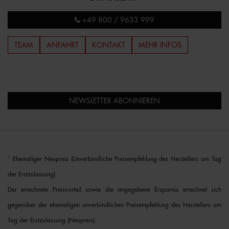
+49 800 / 9633 999
TEAM
ANFAHRT
KONTAKT
MEHR INFOS
NEWSLETTER ABONNIEREN
1
Ehemaliger Neupreis (Unverbindliche Preisempfehlung des Herstellers am Tag
der Erstzulassung).
Der errechnete Preisvorteil sowie die angegebene Ersparnis errechnet sich
gegenüber der ehemaligen unverbindlichen Preisempfehlung des Herstellers am
Tag der Erstzulassung (Neupreis).