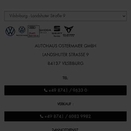
AUTOHAUS OSTERMAIER GMBH
LANDSHUTER STRASSE 9
84137 VILSBIBURG
TEL
:
+49 8741 / 9633 0
VERKAUF
:
+49 8741 / 6083 9982
24H-NOTDIENST
: