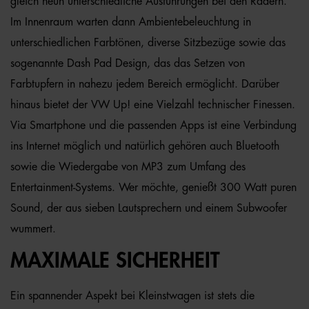
gleich neun unterschiedliche Ausführungen bei den Rädern.
Im Innenraum warten dann Ambientebeleuchtung in
unterschiedlichen Farbtönen, diverse Sitzbezüge sowie das
sogenannte Dash Pad Design, das das Setzen von
Farbtupfern in nahezu jedem Bereich ermöglicht. Darüber
hinaus bietet der VW Up! eine Vielzahl technischer Finessen.
Via Smartphone und die passenden Apps ist eine Verbindung
ins Internet möglich und natürlich gehören auch Bluetooth
sowie die Wiedergabe von MP3 zum Umfang des
Entertainment-Systems. Wer möchte, genießt 300 Watt puren
Sound, der aus sieben Lautsprechern und einem Subwoofer
wummert.
MAXIMALE SICHERHEIT
Ein spannender Aspekt bei Kleinstwagen ist stets die