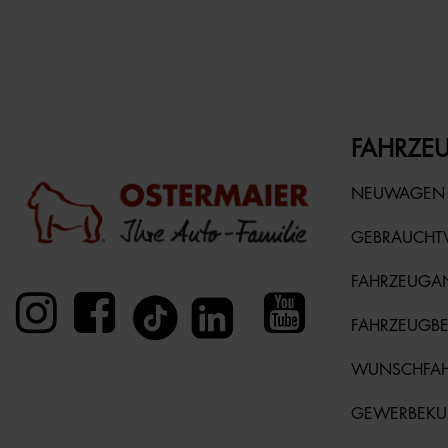
FAHRZEU
NEUWAGEN
GEBRAUCH
FAHRZEUGA
FAHRZEUGB
WUNSCHFA
GEWERBEK