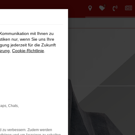
0
 Kommunikation mit Ihnen zu
stiken nur, wenn Sie uns Ihre
ung jederzeit für die Zukunft
ärung
,
Cookie-Richtlinie
.
Maps, Chats,
nd zu verbessern. Zudem werden