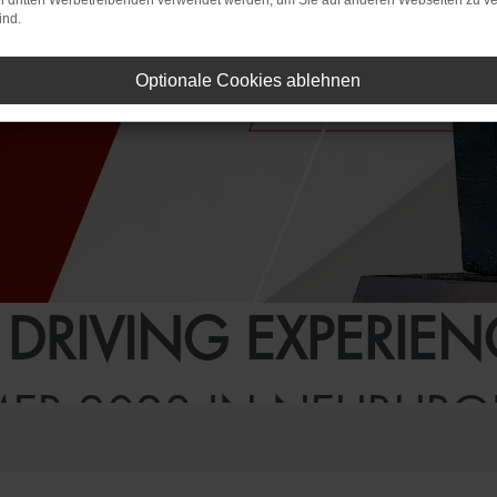
on dritten Werbetreibenden verwendet werden, um Sie auf anderen Webseiten zu ve
ind.
Optionale Cookies ablehnen
 DRIVING EXPERIEN
ER 2023 IN NEUBURG