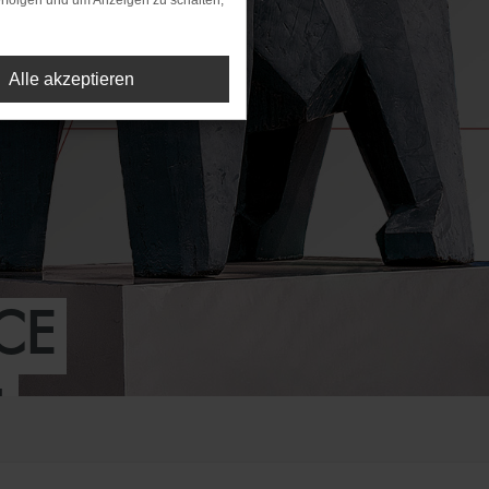
rfolgen und um Anzeigen zu schalten,
Alle akzeptieren
CE
!