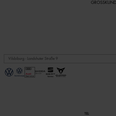
GROSSKUN
TEL
: