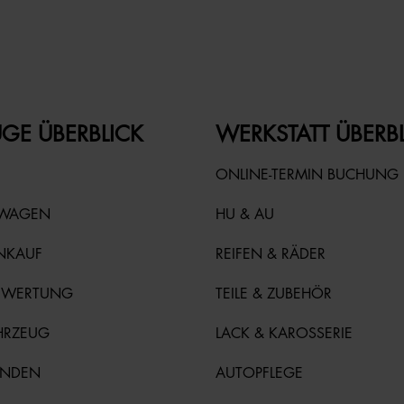
GE ÜBERBLICK
WERKSTATT ÜBERB
ONLINE-TERMIN BUCHUNG
TWAGEN
HU & AU
NKAUF
REIFEN & RÄDER
EWERTUNG
TEILE & ZUBEHÖR
HRZEUG
LACK & KAROSSERIE
UNDEN
AUTOPFLEGE