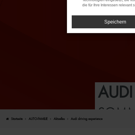
Technologien eingesetzt, die v
die für Ihre Interessen relevant s
Speichern
AUDI
SOMM
Startseite
AUTO-FAMILIE
Aktuelles
Audi driving experience