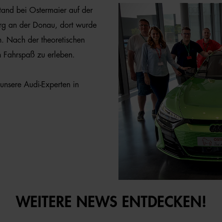
tand bei Ostermaier auf der
g an der Donau, dort wurde
n. Nach der theoretischen
n Fahrspaß zu erleben.
unsere Audi-Experten in
WEITERE NEWS ENTDECKEN!