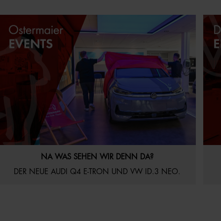
21.07.2026
Aktuelles
Startseite
16
NA WAS SEHEN WIR DENN DA?
DER NEUE AUDI Q4 E-TRON UND VW ID.3 NEO.