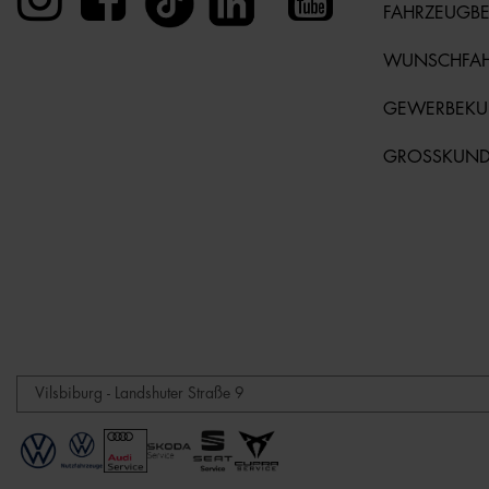
FAHRZEUGB
WUNSCHFA
GEWERBEK
GROSSKUN