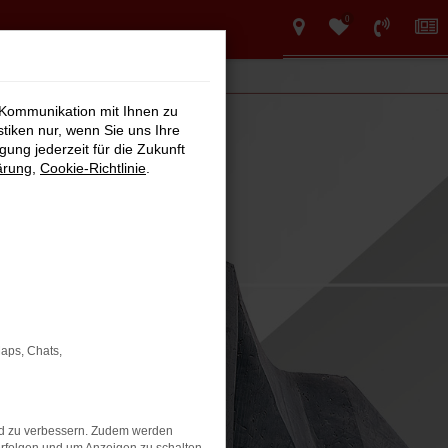
0
 Kommunikation mit Ihnen zu
stiken nur, wenn Sie uns Ihre
ung jederzeit für die Zukunft
ärung
,
Cookie-Richtlinie
.
Maps, Chats,
nd zu verbessern. Zudem werden