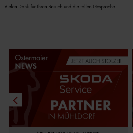
Vielen Dank für Ihren Besuch und die tollen Gespräche
29.07.2026
Aktuelles
Startseite