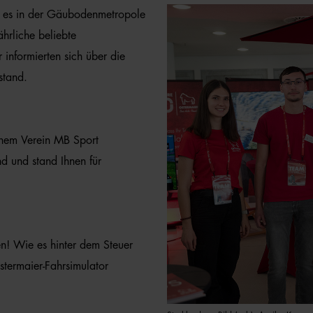
r es in der Gäubodenmetropole
ährliche beliebte
r informierten sich über die
stand.
inem Verein
MB Sport
d und stand Ihnen für
n! Wie es hinter dem Steuer
stermaier-Fahrsimulator