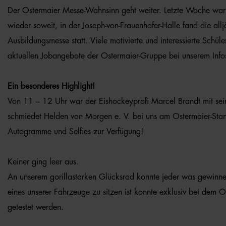
Der Ostermaier Messe-Wahnsinn geht weiter. Letzte Woche wa
wieder soweit, in der Joseph-von-Frauenhofer-Halle fand die allj
Ausbildungsmesse statt. Viele motivierte und interessierte Schüle
aktuellen Jobangebote der Ostermaier-Gruppe bei unserem Info
Ein besonderes Highlight!
Von 11 – 12 Uhr war der Eishockeyprofi Marcel Brandt mit se
schmiedet Helden von Morgen e. V.
bei uns am Ostermaier-Stan
Autogramme und Selfies zur Verfügung!
Keiner ging leer aus.
An unserem gorillastarken Glücksrad konnte jeder was gewinne
eines unserer Fahrzeuge zu sitzen ist konnte exklusiv bei dem O
getestet werden.