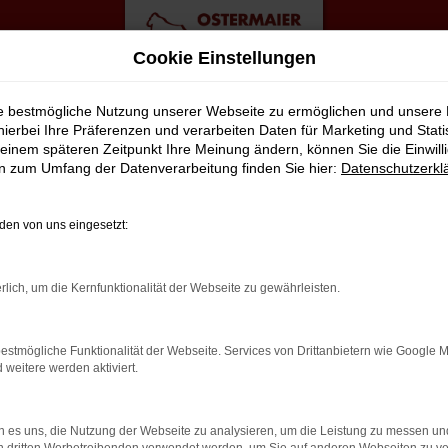
Cookie Einstellungen
ie bestmögliche Nutzung unserer Webseite zu ermöglichen und unsere
hierbei Ihre Präferenzen und verarbeiten Daten für Marketing und Stati
einem späteren Zeitpunkt Ihre Meinung ändern, können Sie die Einwillig
en zum Umfang der Datenverarbeitung finden Sie hier:
Datenschutzerkl
en von uns eingesetzt:
rlich, um die Kernfunktionalität der Webseite zu gewährleisten.
estmögliche Funktionalität der Webseite. Services von Drittanbietern wie Google 
eitere werden aktiviert.
 es uns, die Nutzung der Webseite zu analysieren, um die Leistung zu messen u