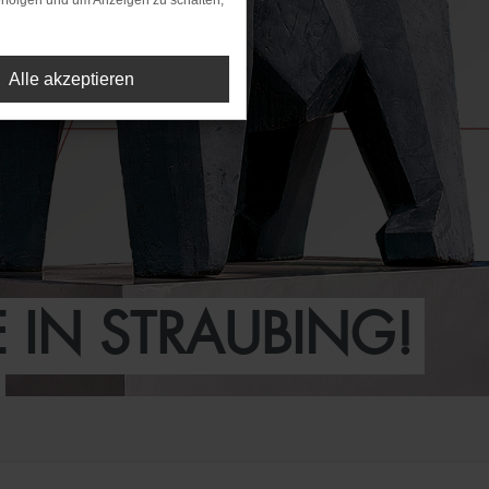
rfolgen und um Anzeigen zu schalten,
Alle akzeptieren
 IN STRAUBING!