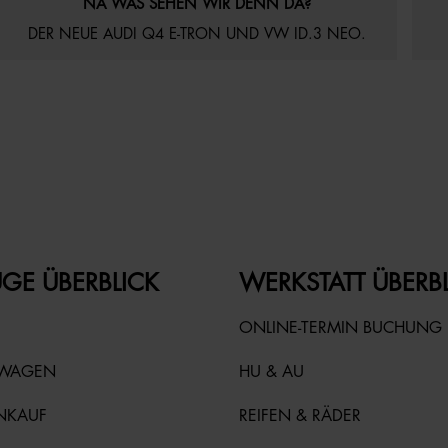
NA WAS SEHEN WIR DENN DA?
DER NEUE AUDI Q4 E-TRON UND VW ID.3 NEO.
GE ÜBERBLICK
WERKSTATT ÜBERB
ONLINE-TERMIN BUCHUNG
TWAGEN
HU & AU
NKAUF
REIFEN & RÄDER