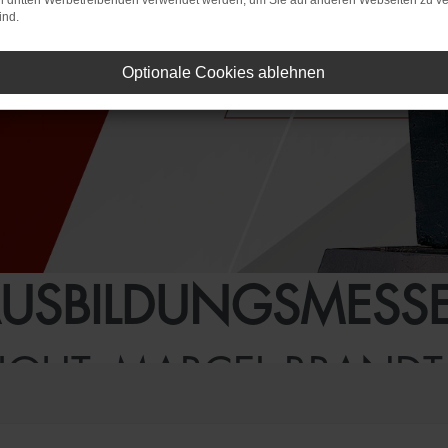
on dritten Werbetreibenden verwendet werden, um Sie auf anderen Webseiten zu ve
ind.
Optionale Cookies ablehnen
AUSBILDUNGSMESSE
IGHT: MARCEL BRANDT