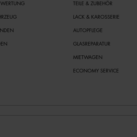
EWERTUNG
TEILE & ZUBEHÖR
HRZEUG
LACK & KAROSSERIE
UNDEN
AUTOPFLEGE
DEN
GLASREPARATUR
MIETWAGEN
ECONOMY SERVICE