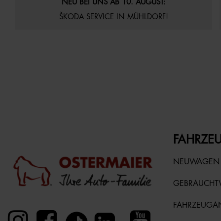
NEU BEI UNS AB 10. AUGUST:
ŠKODA SERVICE IN MÜHLDORF!
FAHRZEU
NEUWAGEN
GEBRAUCH
FAHRZEUGA