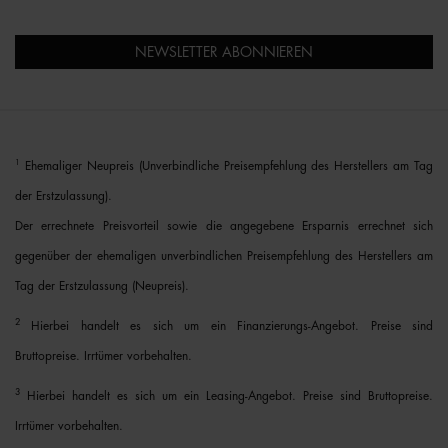
NEWSLETTER ABONNIEREN
1
Ehemaliger Neupreis (Unverbindliche Preisempfehlung des Herstellers am Tag
der Erstzulassung).
Der errechnete Preisvorteil sowie die angegebene Ersparnis errechnet sich
gegenüber der ehemaligen unverbindlichen Preisempfehlung des Herstellers am
Tag der Erstzulassung (Neupreis).
2
Hierbei handelt es sich um ein Finanzierungs-Angebot. Preise sind
Bruttopreise. Irrtümer vorbehalten.
3
Hierbei handelt es sich um ein Leasing-Angebot. Preise sind Bruttopreise.
Irrtümer vorbehalten.