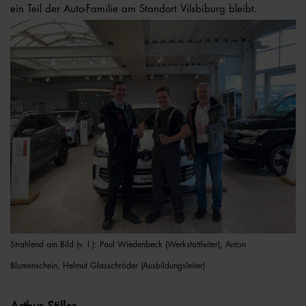
ein Teil der Auto-Familie am Standort Vilsbiburg bleibt.
Strahlend am Bild (v. l.): Paul Wiedenbeck (Werkstattleiter), Anton
Blumenschein, Helmut Glasschröder (Ausbildungsleiter)