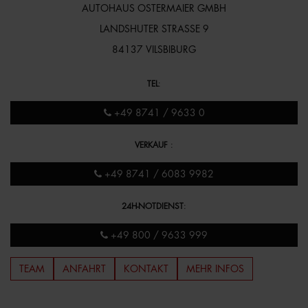
AUTOHAUS OSTERMAIER GMBH
LANDSHUTER STRASSE 9
84137 VILSBIBURG
TEL
:
+49 8741 / 9633 0
VERKAUF
:
+49 8741 / 6083 9982
24H-NOTDIENST
:
+49 800 / 9633 999
TEAM
ANFAHRT
KONTAKT
MEHR INFOS