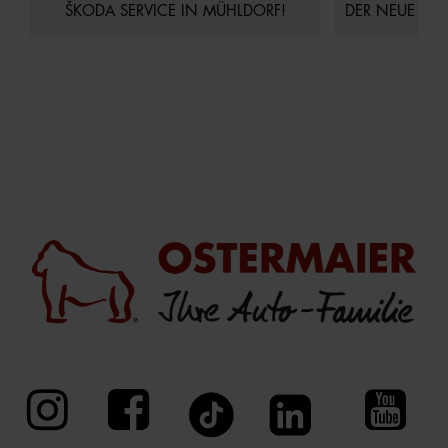
ŠKODA SERVICE IN MÜHLDORF!
DER NEUE AUDI Q4