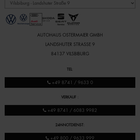
AUTOHAUS OSTERMAIER GMBH
LANDSHUTER STRASSE 9
84137 VILSBIBURG
TEL
:
+49 8741 / 9633 0
VERKAUF
:
+49 8741 / 6083 9982
24H-NOTDIENST
:
+49 800 / 9633 999