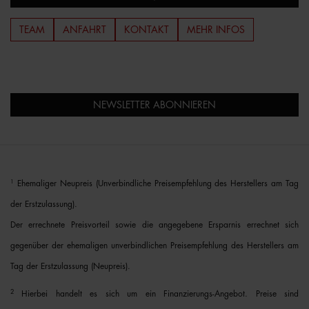
TEAM
ANFAHRT
KONTAKT
MEHR INFOS
NEWSLETTER ABONNIEREN
1
Ehemaliger Neupreis (Unverbindliche Preisempfehlung des Herstellers am Tag
der Erstzulassung).
Der errechnete Preisvorteil sowie die angegebene Ersparnis errechnet sich
gegenüber der ehemaligen unverbindlichen Preisempfehlung des Herstellers am
Tag der Erstzulassung (Neupreis).
2
Hierbei handelt es sich um ein Finanzierungs-Angebot. Preise sind