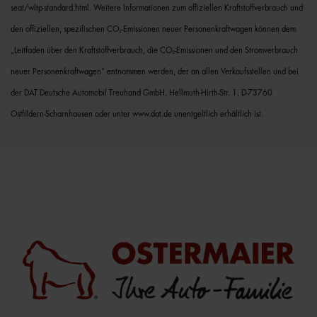
seat/wltp-standard.html. Weitere Informationen zum offiziellen Kraftstoffverbrauch und
den offiziellen, spezifischen CO₂-Emissionen neuer Personenkraftwagen können dem
„Leitfaden über den Kraftstoffverbrauch, die CO₂-Emissionen und den Stromverbrauch
neuer Personenkraftwagen“ entnommen werden, der an allen Verkaufsstellen und bei
der DAT Deutsche Automobil Treuhand GmbH, Hellmuth-Hirth-Str. 1, D-73760
Ostfildern-Scharnhausen oder unter www.dat.de unentgeltlich erhältlich ist.