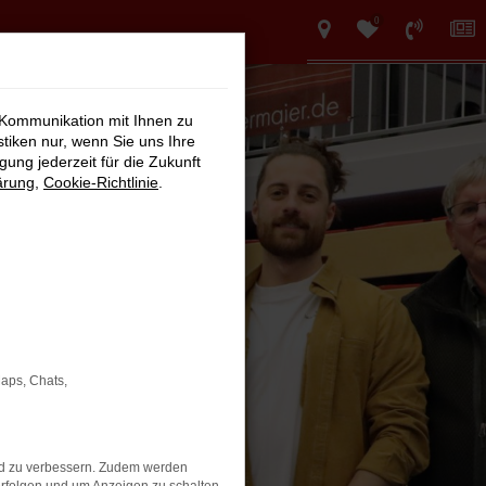
0
 Kommunikation mit Ihnen zu
stiken nur, wenn Sie uns Ihre
ung jederzeit für die Zukunft
ärung
,
Cookie-Richtlinie
.
Maps, Chats,
nd zu verbessern. Zudem werden