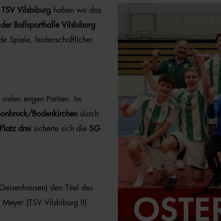
r
TSV Vilsbiburg
haben wir das
er Ballsporthalle Vilsbiburg
.
 Spiele, leidenschaftlicher
 vielen engen Partien. Im
Bonbruck/Bodenkirchen
durch
Platz drei
sicherte sich die
SG
 Geisenhausen) den Titel des
n Meyer (TSV Vilsbiburg II)