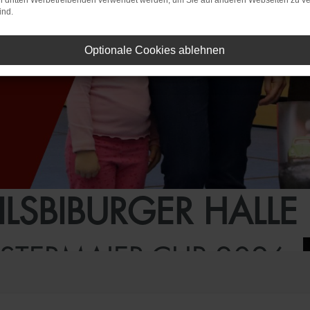
on dritten Werbetreibenden verwendet werden, um Sie auf anderen Webseiten zu ve
ind.
Optionale Cookies ablehnen
VILSBIBURGER HALLE 
STERMAIER-CUP 2026.