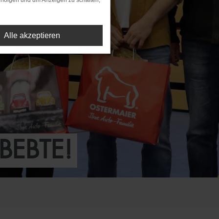
rfolgen und um Anzeigen zu schalten,
Alle akzeptieren
BEBTE!