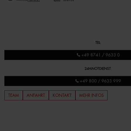
TEL
:
+49 8741 / 9633 0
24H-NOTDIENST
:
+49 800 / 9633 999
TEAM
ANFAHRT
KONTAKT
MEHR INFOS