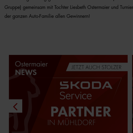
Gruppe) gemeinsam mit Tochter Liesbeth Ostermaier und Turnie
der ganzen Auto-Familie allen Gewinnern!