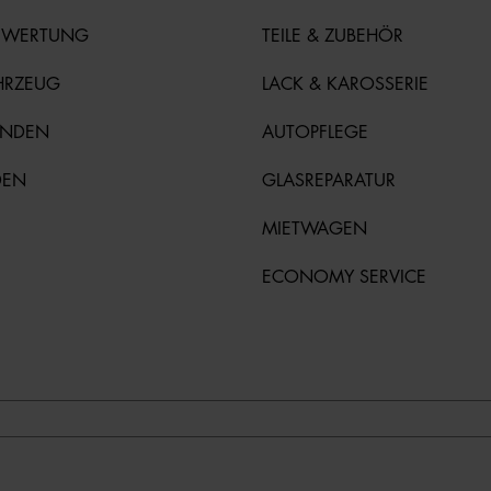
EWERTUNG
TEILE & ZUBEHÖR
HRZEUG
LACK & KAROSSERIE
UNDEN
AUTOPFLEGE
DEN
GLASREPARATUR
MIETWAGEN
ECONOMY SERVICE