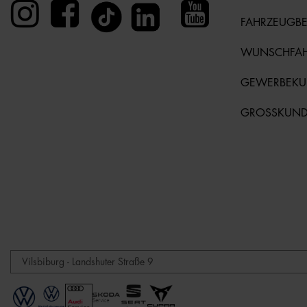
FAHRZEUGB
WUNSCHFA
GEWERBEK
GROSSKUN