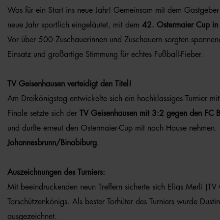
Was für ein Start ins neue Jahr! Gemeinsam mit dem Gastgebe
neue Jahr sportlich eingeläutet, mit dem
42. Ostermaier Cup in d
Vor über 500 Zuschauerinnen und Zuschauern sorgten spannende
Einsatz und großartige Stimmung für echtes Fußball-Fieber.
TV Geisenhausen verteidigt den Titel!
Am Dreikönigstag entwickelte sich ein hochklassiges Turnier mit
Finale setzte sich der
TV Geisenhausen mit 3:2 gegen den FC 
und durfte erneut den Ostermaier-Cup mit nach Hause nehmen.
Johannesbrunn/Binabiburg
.
Auszeichnungen des Turniers:
Mit beeindruckenden neun Treffern sicherte sich Elias Merli (TV
Torschützenkönigs. Als bester Torhüter des Turniers wurde Dusti
ausgezeichnet.