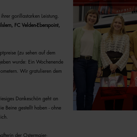
hrer gorillastarken Leistung.
slern, FC Velden-Eberspoint,
ptpreise (zu sehen auf dem
übergeben wurde: Ein Wochenende
lometern. Wir gratulieren dem
n riesiges Dankeschön geht an
ie Beine gestellt haben - ohne
ich.
afterin der Ostermaier-