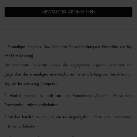
NEWSLETTER ABONNIEREN
1
Ehemaliger Neupreis (Unverbindliche Preisempfehlung des Herstellers am Tag
der Erstzulassung).
Der errechnete Preisvorteil sowie die angegebene Ersparnis errechnet sich
gegenüber der ehemaligen unverbindlichen Preisempfehlung des Herstellers am
Tag der Erstzulassung (Neupreis).
2
Hierbei handelt es sich um ein Finanzierungs-Angebot. Preise sind
Bruttopreise. Irrtümer vorbehalten.
3
Hierbei handelt es sich um ein Leasing-Angebot. Preise sind Bruttopreise.
Irrtümer vorbehalten.