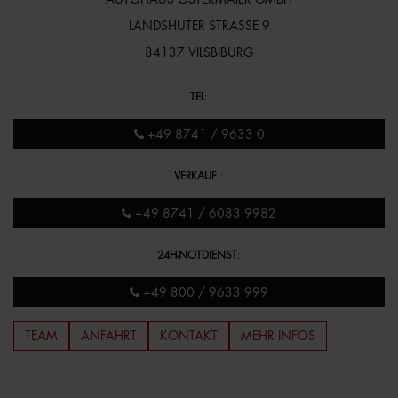
LANDSHUTER STRASSE 9
84137 VILSBIBURG
TEL
:
+49 8741 / 9633 0
VERKAUF
:
+49 8741 / 6083 9982
24H-NOTDIENST
:
+49 800 / 9633 999
TEAM
ANFAHRT
KONTAKT
MEHR INFOS