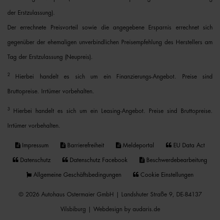
der Erstzulassung).
Der errechnete Preisvorteil sowie die angegebene Ersparnis errechnet sich
gegenüber der ehemaligen unverbindlichen Preisempfehlung des Herstellers am
Tag der Erstzulassung (Neupreis).
2
Hierbei handelt es sich um ein Finanzierungs-Angebot. Preise sind
Bruttopreise. Irrtümer vorbehalten.
3
Hierbei handelt es sich um ein Leasing-Angebot. Preise sind Bruttopreise.
Irrtümer vorbehalten.
Impressum
Barrierefreiheit
Meldeportal
EU Data Act
Datenschutz
Datenschutz Facebook
Beschwerdebearbeitung
Allgemeine Geschäftsbedingungen
Cookie Einstellungen
© 2026 Autohaus Ostermaier GmbH | Landshuter Straße 9, DE-84137
Vilsbiburg |
Webdesign by audaris.de