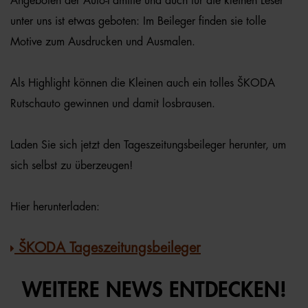
Angeboten der Auto-Familie und auch für die kleinen Leser
unter uns ist etwas geboten: Im Beileger finden sie tolle
Motive zum Ausdrucken und Ausmalen.
Als Highlight können die Kleinen auch ein tolles ŠKODA
Rutschauto gewinnen und damit losbrausen.
Laden Sie sich jetzt den Tageszeitungsbeileger herunter, um
sich selbst zu überzeugen!
Hier herunterladen:
ŠKODA Tageszeitungsbeileger
WEITERE NEWS ENTDECKEN!