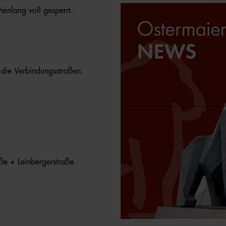
nlang voll gesperrt.
die Verbindungsstraßen.
ße + Leinbergerstraße