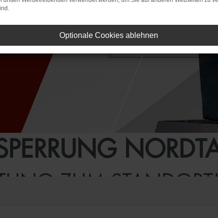
on dritten Werbetreibenden verwendet werden, um Sie auf anderen Webseiten zu ve
ind.
Optionale Cookies ablehnen
SPERRUNG NORDT
ITUNG ZUM STANDORT