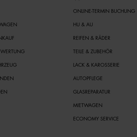
ONLINE-TERMIN BUCHUNG
TWAGEN
HU & AU
NKAUF
REIFEN & RÄDER
EWERTUNG
TEILE & ZUBEHÖR
HRZEUG
LACK & KAROSSERIE
UNDEN
AUTOPFLEGE
DEN
GLASREPARATUR
MIETWAGEN
ECONOMY SERVICE