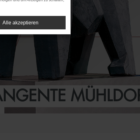
rfolgen und um Anzeigen zu schalten,
Alle akzeptieren
ANGENTE MÜHLDOR
!