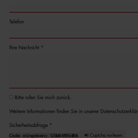
Telefon
Ihre Nachricht *
Bitte rufen Sie mich zurück.
Weitere Informationen finden Sie in unserer
Datenschutzerklä
Sicherheitsabfrage *
🔊 Captcha vorlesen