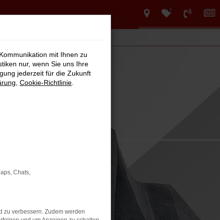
0
 Kommunikation mit Ihnen zu
stiken nur, wenn Sie uns Ihre
ung jederzeit für die Zukunft
ärung
,
Cookie-Richtlinie
.
Maps, Chats,
nd zu verbessern. Zudem werden