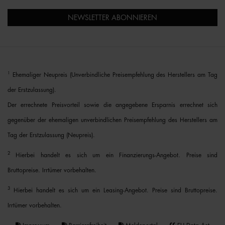
NEWSLETTER ABONNIEREN
1
Ehemaliger Neupreis (Unverbindliche Preisempfehlung des Herstellers am Tag
der Erstzulassung).
Der errechnete Preisvorteil sowie die angegebene Ersparnis errechnet sich
gegenüber der ehemaligen unverbindlichen Preisempfehlung des Herstellers am
Tag der Erstzulassung (Neupreis).
2
Hierbei handelt es sich um ein Finanzierungs-Angebot. Preise sind
Bruttopreise. Irrtümer vorbehalten.
3
Hierbei handelt es sich um ein Leasing-Angebot. Preise sind Bruttopreise.
Irrtümer vorbehalten.