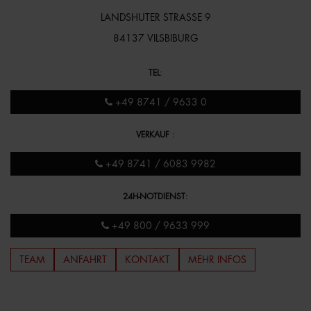
LANDSHUTER STRASSE 9
84137 VILSBIBURG
TEL
:
+49 8741 / 9633 0
VERKAUF
:
+49 8741 / 6083 9982
24H-NOTDIENST
:
+49 800 / 9633 999
TEAM
ANFAHRT
KONTAKT
MEHR INFOS