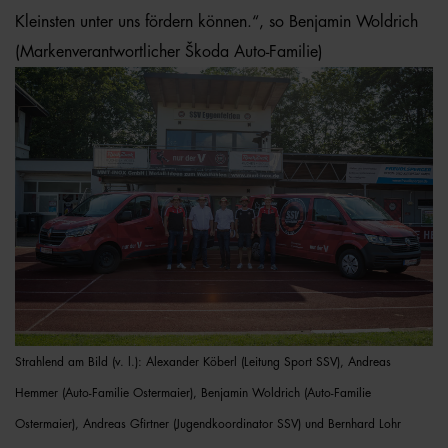
Kleinsten unter uns fördern können.“, so Benjamin Woldrich
(Markenverantwortlicher Škoda Auto-Familie)
Strahlend am Bild (v. l.): Alexander Köberl (Leitung Sport SSV), Andreas
Hemmer (Auto-Familie Ostermaier), Benjamin Woldrich (Auto-Familie
Ostermaier), Andreas Gfirtner (Jugendkoordinator SSV) und Bernhard Lohr