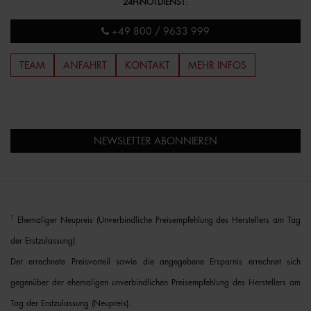
24H-NOTDIENST
:
+49 800 / 9633 999
TEAM
ANFAHRT
KONTAKT
MEHR INFOS
NEWSLETTER ABONNIEREN
1
Ehemaliger Neupreis (Unverbindliche Preisempfehlung des Herstellers am Tag
der Erstzulassung).
Der errechnete Preisvorteil sowie die angegebene Ersparnis errechnet sich
gegenüber der ehemaligen unverbindlichen Preisempfehlung des Herstellers am
Tag der Erstzulassung (Neupreis).