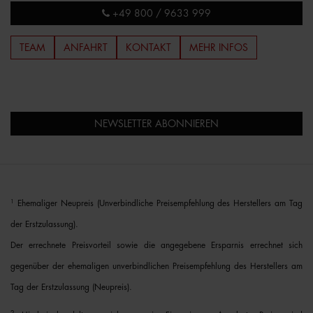
+49 800 / 9633 999
TEAM
ANFAHRT
KONTAKT
MEHR INFOS
NEWSLETTER ABONNIEREN
1
Ehemaliger Neupreis (Unverbindliche Preisempfehlung des Herstellers am Tag
der Erstzulassung).
Der errechnete Preisvorteil sowie die angegebene Ersparnis errechnet sich
gegenüber der ehemaligen unverbindlichen Preisempfehlung des Herstellers am
Tag der Erstzulassung (Neupreis).