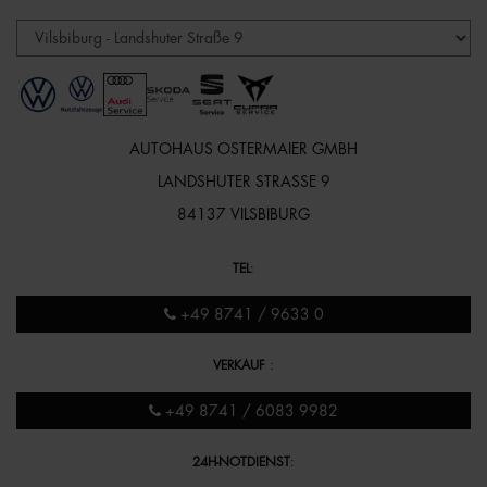
AUTOHAUS OSTERMAIER GMBH
LANDSHUTER STRASSE 9
84137 VILSBIBURG
TEL
:
+49 8741 / 9633 0
VERKAUF
:
+49 8741 / 6083 9982
24H-NOTDIENST
: