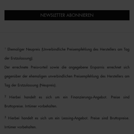
NEWSLETTER ABONNIEREN
1
Ehemaliger Neupreis (Unverbindliche Preisempfehlung des Herstellers am Tag
der Erstzulassung).
Der errechnete Preisvorteil sowie die angegebene Ersparnis errechnet sich
gegenüber der ehemaligen unverbindlichen Preisempfehlung des Herstellers am
Tag der Erstzulassung (Neupreis).
2
Hierbei handelt es sich um ein Finanzierungs-Angebot. Preise sind
Bruttopreise. Irrtümer vorbehalten.
3
Hierbei handelt es sich um ein Leasing-Angebot. Preise sind Bruttopreise.
Irrtümer vorbehalten.