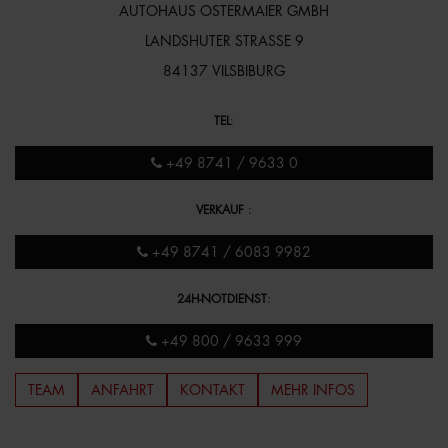
AUTOHAUS OSTERMAIER GMBH
LANDSHUTER STRASSE 9
84137 VILSBIBURG
TEL
:
+49 8741 / 9633 0
VERKAUF
:
+49 8741 / 6083 9982
24H-NOTDIENST
:
+49 800 / 9633 999
TEAM
ANFAHRT
KONTAKT
MEHR INFOS