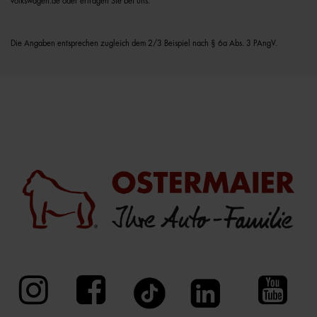
volkswagen.de oder erfragen Sie bei uns.
Die Angaben entsprechen zugleich dem 2/3 Beispiel nach § 6a Abs. 3 PAngV.