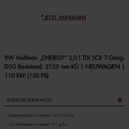
JETZT ANFRAGEN
VW Multivan „ENERGY“ 2,0 l TDI SCR 7-Gang-
DSG Radstand: 3125 mm KÜ | NEUWAGEN |
110 kW (150 PS)
ENERGIEVERBRAUCH
Energieverbrauch kombiniert: 6,5 l/100 km
CO₂-Emissionen kombiniert: 171 g/km