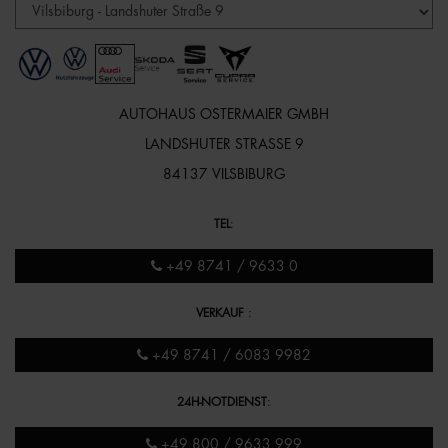
AUTOHAUS OSTERMAIER GMBH
LANDSHUTER STRASSE 9
84137 VILSBIBURG
TEL
:
+49 8741 / 9633 0
VERKAUF
:
+49 8741 / 6083 9982
24H-NOTDIENST
:
+49 800 / 9633 999