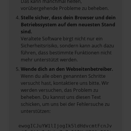
Das kann manchmal helfen,
vorübergehende Probleme zu beheben.
Stelle sicher, dass dein Browser und dein
Betriebssystem auf dem neuesten Stand
sind.
Veraltete Software birgt nicht nur ein
Sicherheitsrisiko, sondern kann auch dazu
führen, dass bestimmte Funktionen nicht
mehr unterstützt werden.
Wende dich an den Webseitenbetreiber.
Wenn du alle oben genannten Schritte
versucht hast, kontaktiere uns bitte. Wir
werden versuchen, das Problem zu
beheben. Du kannst uns diesen Text
schicken, um uns bei der Fehlersuche zu
unterstützen:
ewogICJuYW1lIjogIk5ldHdvcmtFcnJv