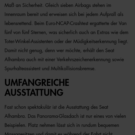
Maß an Sicherheit. Gleich sieben Airbags stehen im
Innenraum bereit und erweisen sich bei jedem Aufprall als
lebensrettend. Beim Euro-NCAP-Crashtest ergatterte der Van
fünf von fünf Sternen, was sicherlich auch an Extras wie dem
Toter-Winkel-Assistenten oder der Müdigkeitserkennung liegt.
Damit nicht genug, denn wer möchte, erhält den Seat
Alhambra auch mit einer Verkehrszeichenerkennung sowie
Spurhalteassistent und Multikollisionsbremse.
UMFANGREICHE
AUSSTATTUNG
Fast schon spektakulär ist die Ausstattung des Seat
Alhambra. Das Panorama-Glasdach ist nur eines von vielen
Beispielen. Platz nehmen lässt sich in rundum bequemen
Massagesitzen und damit es während der Fahrt nicht