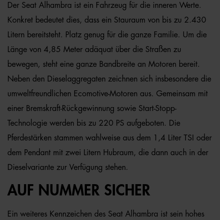
Der Seat Alhambra ist ein Fahrzeug für die inneren Werte.
Konkret bedeutet dies, dass ein Stauraum von bis zu 2.430
Litern bereitsteht. Platz genug für die ganze Familie. Um die
Länge von 4,85 Meter adäquat über die Straßen zu
bewegen, steht eine ganze Bandbreite an Motoren bereit.
Neben den Dieselaggregaten zeichnen sich insbesondere die
umweltfreundlichen Ecomotive-Motoren aus. Gemeinsam mit
einer Bremskraft-Rückgewinnung sowie Start-Stopp-
Technologie werden bis zu 220 PS aufgeboten. Die
Pferdestärken stammen wahlweise aus dem 1,4 Liter TSI oder
dem Pendant mit zwei Litern Hubraum, die dann auch in der
Dieselvariante zur Verfügung stehen.
AUF NUMMER SICHER
Ein weiteres Kennzeichen des Seat Alhambra ist sein hohes