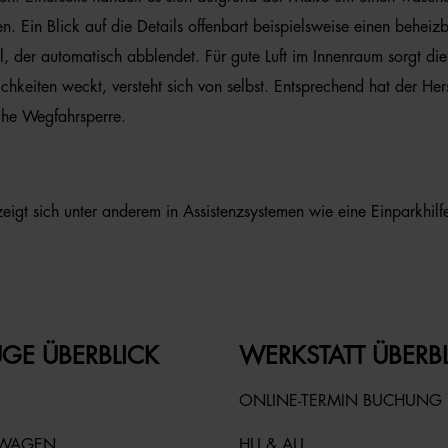
 Ein Blick auf die Details offenbart beispielsweise einen beheiz
der automatisch abblendet. Für gute Luft im Innenraum sorgt die 
ichkeiten weckt, versteht sich von selbst. Entsprechend hat der He
sche Wegfahrsperre.
igt sich unter anderem in Assistenzsystemen wie eine Einparkhilfe
GE ÜBERBLICK
WERKSTATT ÜBERB
ONLINE-TERMIN BUCHUNG
TWAGEN
HU & AU