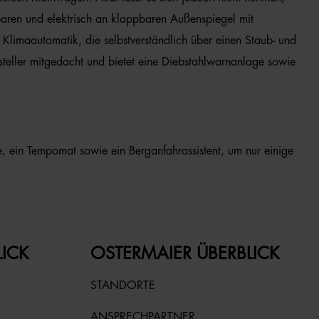
baren und elektrisch an klappbaren Außenspiegel mit
Klimaautomatik, die selbstverständlich über einen Staub- und
rsteller mitgedacht und bietet eine Diebstahlwarnanlage sowie
, ein Tempomat sowie ein Berganfahrassistent, um nur einige
LICK
OSTERMAIER ÜBERBLICK
STANDORTE
ANSPRECHPARTNER