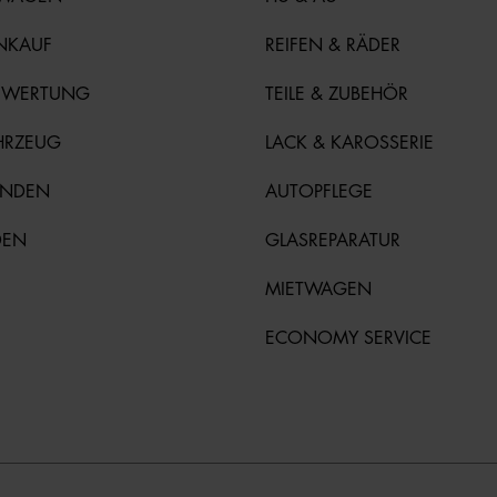
NKAUF
REIFEN & RÄDER
EWERTUNG
TEILE & ZUBEHÖR
HRZEUG
LACK & KAROSSERIE
UNDEN
AUTOPFLEGE
DEN
GLASREPARATUR
MIETWAGEN
ECONOMY SERVICE