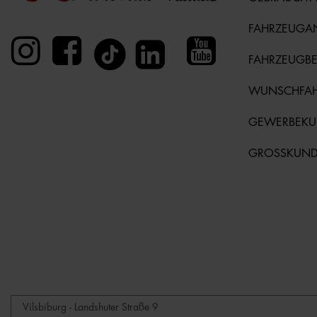
FAHRZEUGA
FAHRZEUGB
WUNSCHFA
GEWERBEK
GROSSKUN