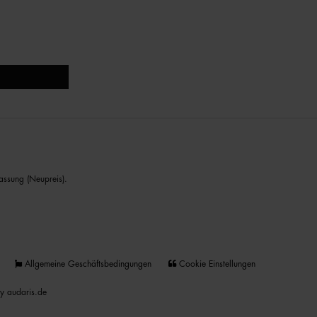
assung (Neupreis).
Allgemeine Geschäftsbedingungen
Cookie Einstellungen
y audaris.de