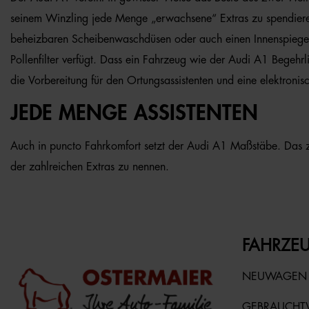
seinem Winzling jede Menge „erwachsene“ Extras zu spendieren.
beheizbaren Scheibenwaschdüsen oder auch einen Innenspiegel, 
Pollenfilter verfügt. Dass ein Fahrzeug wie der Audi A1 Begehrl
die Vorbereitung für den Ortungsassistenten und eine elektroni
JEDE MENGE ASSISTENTEN
Auch in puncto Fahrkomfort setzt der Audi A1 Maßstäbe. Das ze
der zahlreichen Extras zu nennen.
FAHRZEU
NEUWAGEN
GEBRAUCH