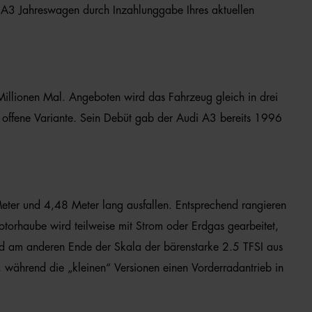
di A3 Jahreswagen durch Inzahlunggabe Ihres aktuellen
 Millionen Mal. Angeboten wird das Fahrzeug gleich in drei
e offene Variante. Sein Debüt gab der Audi A3 bereits 1996
eter und 4,48 Meter lang ausfallen. Entsprechend rangieren
orhaube wird teilweise mit Strom oder Erdgas gearbeitet,
nd am anderen Ende der Skala der bärenstarke 2.5 TFSI aus
h, während die „kleinen“ Versionen einen Vorderradantrieb in