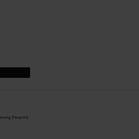
assung (Neupreis).