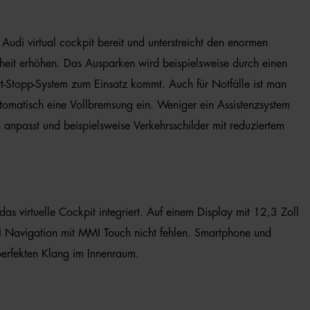
Audi virtual cockpit bereit und unterstreicht den enormen
rheit erhöhen. Das Ausparken wird beispielsweise durch einen
t-Stopp-System zum Einsatz kommt. Auch für Notfälle ist man
automatisch eine Vollbremsung ein. Weniger ein Assistenzsystem
on anpasst und beispielsweise Verkehrsschilder mit reduziertem
as virtuelle Cockpit integriert. Auf einem Display mit 12,3 Zoll
I Navigation mit MMI Touch nicht fehlen. Smartphone und
erfekten Klang im Innenraum.