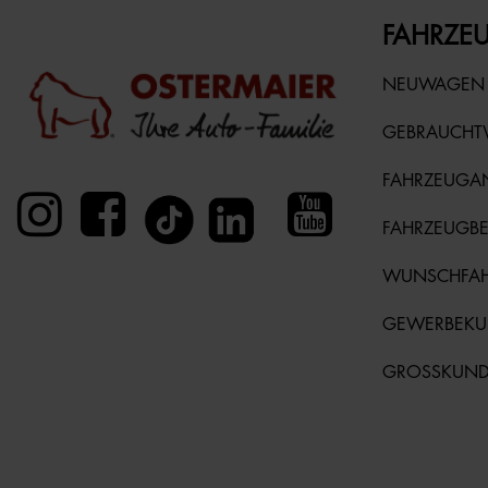
FAHRZEU
NEUWAGEN
GEBRAUCH
FAHRZEUGA
FAHRZEUGB
WUNSCHFA
GEWERBEK
GROSSKUN