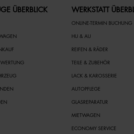
GE ÜBERBLICK
WERKSTATT ÜBERB
ONLINE-TERMIN BUCHUNG
TWAGEN
HU & AU
NKAUF
REIFEN & RÄDER
EWERTUNG
TEILE & ZUBEHÖR
HRZEUG
LACK & KAROSSERIE
UNDEN
AUTOPFLEGE
DEN
GLASREPARATUR
MIETWAGEN
ECONOMY SERVICE