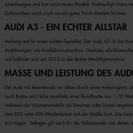
zuverlässigen und fast noch neuen Modell. Vorfreudig? Dann ver
Gebrauchten auch noch um ein gutes Stück mindern können.
AUDI A3 - EIN ECHTER ALLSTAR
Vorhang auf für einen echten Topseller. Der Audi A3 ist das Ko
Ausführungen: als Kombilimousine bzw. Dreitürer, als klassisc
und befindet sich seit 2012 in der dritten Modellgeneration.
MASSE UND LEISTUNG DES AUDI
Der Audi A3 beeindruckt vor allem durch seine Vielseitigkeit
auch Breite und Höhe innerhalb einer Bandbreite von 1,78 Met
während die Volumenmodelle als Benziner oder Diesel angebote
dem RS3 satte 400 Pferdestärken auf die Straße lässt. Die leist
sich tragen. Selbiges gilt auch für die Selbstzünder, bei den