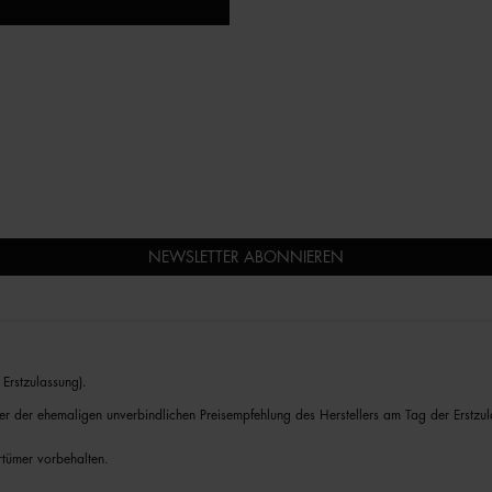
NEWSLETTER ABONNIEREN
Erstzulassung).
er der ehemaligen unverbindlichen Preisempfehlung des Herstellers am Tag der Erstzul
rrtümer vorbehalten.