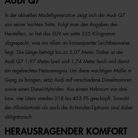
UDI Q7
In der aktuellen Modellgeneration zeigt sich der Audi Q7
von seiner leichten Seite. Folgt man den Angaben des
Herstellers, so hat das SUV um satte 325 Kilogramm
abgespeckt, was vor allem an konsequenter Leichtbauweise
liegt. Die Länge beträgt bis zu 5,07 Meter. Dabei ist der
Audi Q7 1,97 Meter breit und 1,74 Meter hoch und damit
ein regelrechtes Naturereignis. Um diese wuchtigen Maße in
Gang zu bringen, setzt Audi auf verschiedene Dieselmotoren
sowie einen Diesel-Hybriden. Aus einem Hubraum von drei
bzw. vier Litern werden 218 bis 435 PS geschöpft. Sowohl
der Allradantrieb als auch die Achtstufen-Tiptronic sind dabei
obligatorisch.
HERAUSRAGENDER KOMFORT