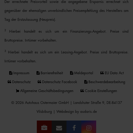
Der errechnete Preisvorteil sowie die angegebene Ersparnis errechnet sich
gegenüber der ehemaligen unverbindlichen Preisempfehlung des Herstellers am
Tag der Erstzulassung (Neupreis).
2
Hierbei handelt es sich um ein Finanzierungs-Angebot. Preise sind
Bruttopreise. Irrtümer vorbehalten.
3
Hierbei handelt es sich um ein Leasing-Angebot. Preise sind Bruttopreise.
Irrtümer vorbehalten.
Impressum
Barrierefreiheit
Meldeportal
EU Data Act
Datenschutz
Datenschutz Facebook
Beschwerdebearbeitung
Allgemeine Geschäftsbedingungen
Cookie Einstellungen
© 2026 Autohaus Ostermaier GmbH | Landshuter Straße 9, DE-84137
Vilsbiburg |
Webdesign by audaris.de