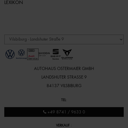
LEXIKON
AUTOHAUS OSTERMAIER GMBH
LANDSHUTER STRASSE 9
84137 VILSBIBURG
TEL
:
+49 8741 / 9633 0
VERKAUF
: