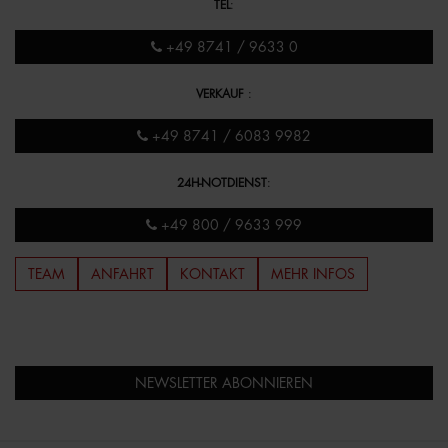
TEL
:
+49 8741 / 9633 0
VERKAUF
:
+49 8741 / 6083 9982
24H-NOTDIENST
:
+49 800 / 9633 999
TEAM
ANFAHRT
KONTAKT
MEHR INFOS
NEWSLETTER ABONNIEREN