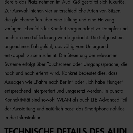
Bereits das Platz nehmen im Audi Q8 gestaltet sich luxuriös.
Zur Auswahl stehen vier unterschiedliche Arten von Sitzen,
die gleichermaßen über eine Lüftung und eine Heizung
verfügen. Ebenfalls für Komfort sorgen adaptive Dämpfer und
auch an eine Luftfederung wurde gedacht. Die Folge ist ein
angenehmes Fahrgefühl, das völlig vom Untergrund
entkoppelt zu sein scheint. Die Steuerung der relevanten
Systeme erfolgt über Touchscreen oder Umgangssprache, die
nach und nach erlernt wird. Konkret bedeutet dies, dass
Aussagen wie „Fahre nach Berlin“ oder „Ich habe Hunger“
entsprechend interpretiert und umgesetzt werden. In puncto
Konnektivität sind sowohl WLAN als auch LTE Advanced Teil
der Ausstattung und natürlich passt das Smartphone nahtlos
in die Infrastruktur.
TECHNISCHE DETAILS DES AUDI