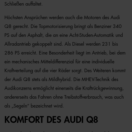
Schließen auffaltet.
Höchsten Ansprüchen werden auch die Motoren des Audi
Q8 gerecht. Die Topmotorisierung bringt als Benziner 340
PS auf den Asphalt, die an eine Acht-Studen-Automatik und
Allradantrieb gekoppelt sind. Als Diesel werden 231 bis
286 PS erreicht. Eine Besonderheit liegt im Antrieb, bei dem
ein mechanisches Mitteldifferenzial für eine individuelle
Kraftverteilung auf die vier Räder sorgt. Des Weiteren kommt
der Audi Q8 stets als Mildhybrid. Die MHEV-Technik des
Audikonzerns ermöglicht einerseits die Kraftrückgewinnung,
andererseits das Fahren ohne Treibstoffverbrauch, was auch
als „Segeln“ bezeichnet wird.
KOMFORT DES AUDI Q8