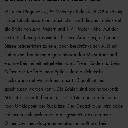
Mit einer Länge von 4,99 Meter spielt der Audi Q8 eindeutig
in der Oberklasse. Noch deutlicher wird dies beim Blick auf
die Breite von zwei Metern und 1,71 Meter Höhe. Auf den
ersten Blick mag das Modell für eine Ausrüstung mit sieben
Sitzen prädestiniert zu sein, doch beschränkt sich Audi mit
fünf Sitzen, bei denen angesichts von drei Meter Radstand
enorme Beinfreiheit mitgeliefert wird. Freie Hände sind beim
Öffnen des Kofferraums möglich, da die elektrische
Heckklappe auf Wunsch auch per Fuß geöffnet und
geschlossen werden kann. Die Zahlen sind beeindruckend:
605 Liter reiner Kofferraum, 1.755 Liter ebene Ladefläche
nach Umklappen der Rücksitze. Der Gepäckraum wird dabei
mit einem elektrischen Rollo ausgestattet, das sich beim
Öffnen der Heckklappe automatisch einrollt und beim