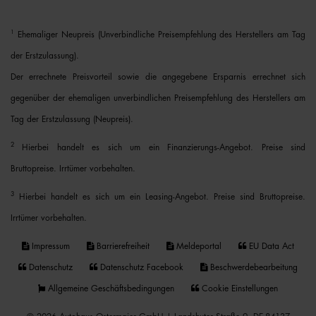
1
Ehemaliger Neupreis (Unverbindliche Preisempfehlung des Herstellers am Tag
der Erstzulassung).
Der errechnete Preisvorteil sowie die angegebene Ersparnis errechnet sich
gegenüber der ehemaligen unverbindlichen Preisempfehlung des Herstellers am
Tag der Erstzulassung (Neupreis).
2
Hierbei handelt es sich um ein Finanzierungs-Angebot. Preise sind
Bruttopreise. Irrtümer vorbehalten.
3
Hierbei handelt es sich um ein Leasing-Angebot. Preise sind Bruttopreise.
Irrtümer vorbehalten.
Impressum
Barrierefreiheit
Meldeportal
EU Data Act
Datenschutz
Datenschutz Facebook
Beschwerdebearbeitung
Allgemeine Geschäftsbedingungen
Cookie Einstellungen