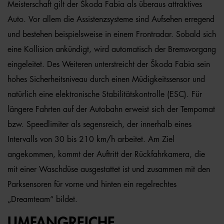
Meisterschaft gilt der Škoda Fabia als überaus attraktives
Auto. Vor allem die Assistenzsysteme sind Aufsehen erregend
und bestehen beispielsweise in einem Frontradar. Sobald sich
eine Kollision ankündigt, wird automatisch der Bremsvorgang
eingeleitet. Des Weiteren unterstreicht der Škoda Fabia sein
hohes Sicherheitsniveau durch einen Müdigkeitssensor und
natürlich eine elektronische Stabilitätskontrolle (ESC). Für
längere Fahrten auf der Autobahn erweist sich der Tempomat
bzw. Speedlimiter als segensreich, der innerhalb eines
Intervalls von 30 bis 210 km/h arbeitet. Am Ziel
angekommen, kommt der Auftritt der Rückfahrkamera, die
mit einer Waschdüse ausgestattet ist und zusammen mit den
Parksensoren für vorne und hinten ein regelrechtes
„Dreamteam“ bildet.
UMFANGREICHE