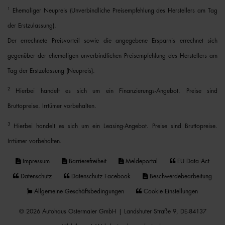
1
Ehemaliger Neupreis (Unverbindliche Preisempfehlung des Herstellers am Tag
der Erstzulassung).
Der errechnete Preisvorteil sowie die angegebene Ersparnis errechnet sich
gegenüber der ehemaligen unverbindlichen Preisempfehlung des Herstellers am
Tag der Erstzulassung (Neupreis).
2
Hierbei handelt es sich um ein Finanzierungs-Angebot. Preise sind
Bruttopreise. Irrtümer vorbehalten.
3
Hierbei handelt es sich um ein Leasing-Angebot. Preise sind Bruttopreise.
Irrtümer vorbehalten.
Impressum
Barrierefreiheit
Meldeportal
EU Data Act
Datenschutz
Datenschutz Facebook
Beschwerdebearbeitung
Allgemeine Geschäftsbedingungen
Cookie Einstellungen
© 2026 Autohaus Ostermaier GmbH | Landshuter Straße 9, DE-84137