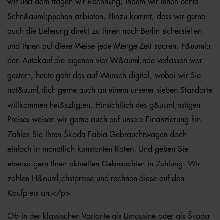
wir und dem tragen wir Rechnung, indem wir Ihnen echte
Schn&auml;ppchen anbieten. Hinzu kommt, dass wir gerne
auch die Lieferung direkt zu Ihnen nach Berlin sicherstellen
und Ihnen auf diese Weise jede Menge Zeit sparen. F&uuml;r
den Autokauf die eigenen vier W&auml;nde verlassen war
gestern, heute geht das auf Wunsch digital, wobei wir Sie
nat&uuml;rlich gerne auch an einem unserer sieben Standorte
willkommen hei&szlig;en. Hinsichtlich des g&uuml;nstigen
Preises weisen wir gerne auch auf unsere Finanzierung hin.
Zahlen Sie Ihren Škoda Fabia Gebrauchtwagen doch
einfach in monatlich konstanten Raten. Und geben Sie
ebenso gern Ihren aktuellen Gebrauchten in Zahlung. Wir
zahlen H&ouml;chstpreise und rechnen diese auf den
Kaufpreis an.</p>
Ob in der klassischen Variante als Limousine oder als Škoda