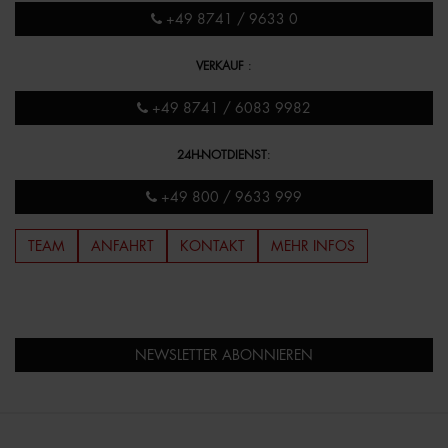
+49 8741 / 9633 0
VERKAUF
:
+49 8741 / 6083 9982
24H-NOTDIENST
:
+49 800 / 9633 999
TEAM
ANFAHRT
KONTAKT
MEHR INFOS
NEWSLETTER ABONNIEREN