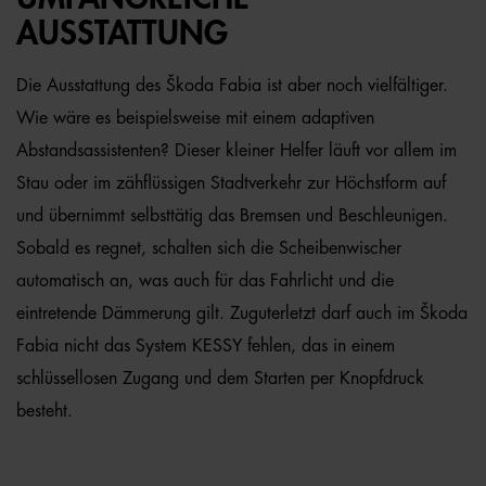
AUSSTATTUNG
Die Ausstattung des Škoda Fabia ist aber noch vielfältiger.
Wie wäre es beispielsweise mit einem adaptiven
Abstandsassistenten? Dieser kleiner Helfer läuft vor allem im
Stau oder im zähflüssigen Stadtverkehr zur Höchstform auf
und übernimmt selbsttätig das Bremsen und Beschleunigen.
Sobald es regnet, schalten sich die Scheibenwischer
automatisch an, was auch für das Fahrlicht und die
eintretende Dämmerung gilt. Zuguterletzt darf auch im Škoda
Fabia nicht das System KESSY fehlen, das in einem
schlüssellosen Zugang und dem Starten per Knopfdruck
besteht.