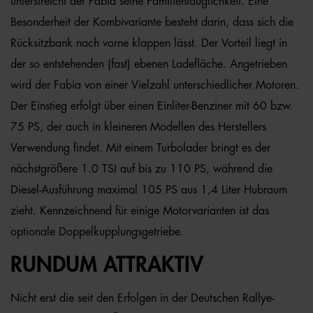
unterstreicht der Fabia seine Familientauglichkeit. Eine
Besonderheit der Kombivariante besteht darin, dass sich die
Rücksitzbank nach vorne klappen lässt. Der Vorteil liegt in
der so entstehenden (fast) ebenen Ladefläche. Angetrieben
wird der Fabia von einer Vielzahl unterschiedlicher Motoren.
Der Einstieg erfolgt über einen Einliter-Benziner mit 60 bzw.
75 PS, der auch in kleineren Modellen des Herstellers
Verwendung findet. Mit einem Turbolader bringt es der
nächstgrößere 1.0 TSI auf bis zu 110 PS, während die
Diesel-Ausführung maximal 105 PS aus 1,4 Liter Hubraum
zieht. Kennzeichnend für einige Motorvarianten ist das
optionale Doppelkupplungsgetriebe.
RUNDUM ATTRAKTIV
Nicht erst die seit den Erfolgen in der Deutschen Rallye-