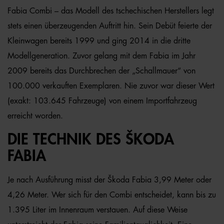
Fabia Combi – das Modell des tschechischen Herstellers legt
stets einen überzeugenden Auftritt hin. Sein Debüt feierte der
Kleinwagen bereits 1999 und ging 2014 in die dritte
Modellgeneration. Zuvor gelang mit dem Fabia im Jahr
2009 bereits das Durchbrechen der „Schallmauer“ von
100.000 verkauften Exemplaren. Nie zuvor war dieser Wert
(exakt: 103.645 Fahrzeuge) von einem Importfahrzeug
erreicht worden.
DIE TECHNIK DES ŠKODA
FABIA
Je nach Ausführung misst der Škoda Fabia 3,99 Meter oder
4,26 Meter. Wer sich für den Combi entscheidet, kann bis zu
1.395 Liter im Innenraum verstauen. Auf diese Weise