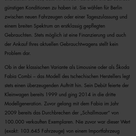
günstigen Konditionen zu haben ist. Sie wählen für Berlin
zwischen neuen Fahrzeugen oder einer Tageszulassung und
einem breiten Spektrum an erstklassig gepflegten
Gebrauchten. Stets möglich ist eine Finanzierung und auch
der Ankauf Ihres aktuellen Gebrauchtwagens stellt kein
Problem dar.
Ob in der klassischen Variante als Limousine oder als Škoda
Fabia Combi – das Modell des tschechischen Herstellers legt
stets einen überzeugenden Auftritt hin. Sein Debüt feierte der
Kleinwagen bereits 1999 und ging 2014 in die dritte
Modellgeneration. Zuvor gelang mit dem Fabia im Jahr
2009 bereits das Durchbrechen der „Schallmauer“ von
100.000 verkauften Exemplaren. Nie zuvor war dieser Wert
(exakt: 103.645 Fahrzeuge) von einem Importfahrzeug