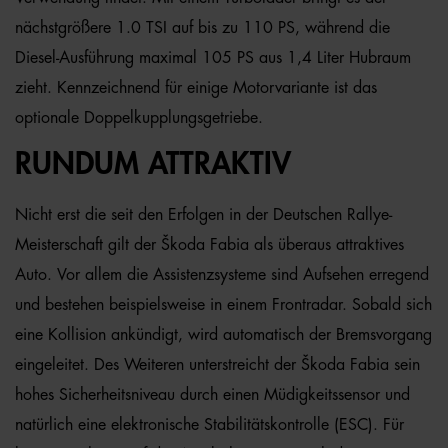
nächstgrößere 1.0 TSI auf bis zu 110 PS, während die
Diesel-Ausführung maximal 105 PS aus 1,4 Liter Hubraum
zieht. Kennzeichnend für einige Motorvariante ist das
optionale Doppelkupplungsgetriebe.
RUNDUM ATTRAKTIV
Nicht erst die seit den Erfolgen in der Deutschen Rallye-
Meisterschaft gilt der Škoda Fabia als überaus attraktives
Auto. Vor allem die Assistenzsysteme sind Aufsehen erregend
und bestehen beispielsweise in einem Frontradar. Sobald sich
eine Kollision ankündigt, wird automatisch der Bremsvorgang
eingeleitet. Des Weiteren unterstreicht der Škoda Fabia sein
hohes Sicherheitsniveau durch einen Müdigkeitssensor und
natürlich eine elektronische Stabilitätskontrolle (ESC). Für