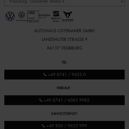
AUTOHAUS OSTERMAIER GMBH
LANDSHUTER STRASSE 9
84137 VILSBIBURG
TEL
:
+49 8741 / 9633 0
VERKAUF
:
+49 8741 / 6083 9982
24H-NOTDIENST
:
+49 800 / 9633 999