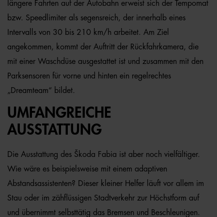
längere Fahrten auf der Autobahn erweist sich der Tempomat
bzw. Speedlimiter als segensreich, der innerhalb eines
Intervalls von 30 bis 210 km/h arbeitet. Am Ziel
angekommen, kommt der Auftritt der Rückfahrkamera, die
mit einer Waschdüse ausgestattet ist und zusammen mit den
Parksensoren für vorne und hinten ein regelrechtes
„Dreamteam“ bildet.
UMFANGREICHE
AUSSTATTUNG
Die Ausstattung des Škoda Fabia ist aber noch vielfältiger.
Wie wäre es beispielsweise mit einem adaptiven
Abstandsassistenten? Dieser kleiner Helfer läuft vor allem im
Stau oder im zähflüssigen Stadtverkehr zur Höchstform auf
und übernimmt selbsttätig das Bremsen und Beschleunigen.