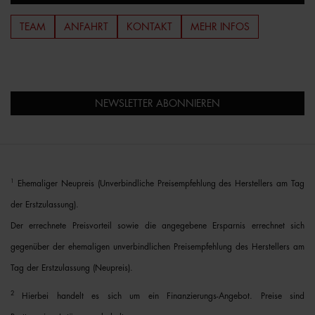
TEAM
ANFAHRT
KONTAKT
MEHR INFOS
NEWSLETTER ABONNIEREN
1
Ehemaliger Neupreis (Unverbindliche Preisempfehlung des Herstellers am Tag
der Erstzulassung).
Der errechnete Preisvorteil sowie die angegebene Ersparnis errechnet sich
gegenüber der ehemaligen unverbindlichen Preisempfehlung des Herstellers am
Tag der Erstzulassung (Neupreis).
2
Hierbei handelt es sich um ein Finanzierungs-Angebot. Preise sind