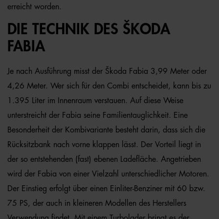
erreicht worden.
DIE TECHNIK DES ŠKODA
FABIA
Je nach Ausführung misst der Škoda Fabia 3,99 Meter oder
4,26 Meter. Wer sich für den Combi entscheidet, kann bis zu
1.395 Liter im Innenraum verstauen. Auf diese Weise
unterstreicht der Fabia seine Familientauglichkeit. Eine
Besonderheit der Kombivariante besteht darin, dass sich die
Rücksitzbank nach vorne klappen lässt. Der Vorteil liegt in
der so entstehenden (fast) ebenen Ladefläche. Angetrieben
wird der Fabia von einer Vielzahl unterschiedlicher Motoren.
Der Einstieg erfolgt über einen Einliter-Benziner mit 60 bzw.
75 PS, der auch in kleineren Modellen des Herstellers
Verwendung findet. Mit einem Turbolader bringt es der