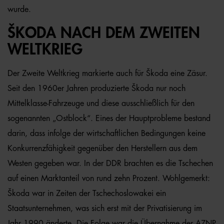
wurde.
ŠKODA NACH DEM ZWEITEN
WELTKRIEG
Der Zweite Weltkrieg markierte auch für Škoda eine Zäsur.
Seit den 1960er Jahren produzierte Škoda nur noch
Mittelklasse-Fahrzeuge und diese ausschließlich für den
sogenannten „Ostblock“. Eines der Hauptprobleme bestand
darin, dass infolge der wirtschaftlichen Bedingungen keine
Konkurrenzfähigkeit gegenüber den Herstellern aus dem
Westen gegeben war. In der DDR brachten es die Tschechen
auf einen Marktanteil von rund zehn Prozent. Wohlgemerkt:
Škoda war in Zeiten der Tschechoslowakei ein
Staatsunternehmen, was sich erst mit der Privatisierung im
Jahr 1990 änderte. Die Folge war die Übernahme der AZNP