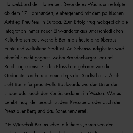
Handelsbund der Hanse bei. Besonderes Wachstum erfolgte
ab dem 17. Jahrhundert, einhergehend mit dem politischen
Aufstieg Preußens in Europa. Zum Erfolg trug maßgeblich die
Integration immer neuer Einwanderer aus unterschiedlichen
Kulturkreisen bei, weshalb Berlin bis heute eine überaus
bunte und weltoffene Stadt ist. An Sehenswürdigkeiten wird
ebenfalls nicht gegeizt, wobei Brandenburger Tor und
Reichstag ebenso zu den Klassikern gehören wie die
Gedächtniskirche und neuerdings das Stadtschloss. Auch
steht Berlin für prachtvolle Boulevards wie den Unter den
Linden oder auch den Kurfürstendamm im Westen. Wer es
belebt mag, der besucht zudem Kreuzberg oder auch den
Prenzlauer Berg und das Scheunenviertel.
Die Wirtschaft Berlins lebte in früheren Jahren von der