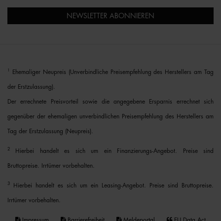
NEWSLETTER ABONNIEREN
1
Ehemaliger Neupreis (Unverbindliche Preisempfehlung des Herstellers am Tag
der Erstzulassung).
Der errechnete Preisvorteil sowie die angegebene Ersparnis errechnet sich
gegenüber der ehemaligen unverbindlichen Preisempfehlung des Herstellers am
Tag der Erstzulassung (Neupreis).
2
Hierbei handelt es sich um ein Finanzierungs-Angebot. Preise sind
Bruttopreise. Irrtümer vorbehalten.
3
Hierbei handelt es sich um ein Leasing-Angebot. Preise sind Bruttopreise.
Irrtümer vorbehalten.
Impressum
Barrierefreiheit
Meldeportal
EU Data Act