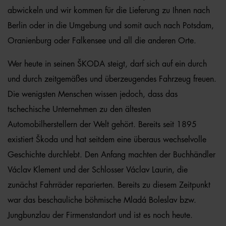
abwickeln und wir kommen für die Lieferung zu Ihnen nach
Berlin oder in die Umgebung und somit auch nach Potsdam,
Oranienburg oder Falkensee und all die anderen Orte.
Wer heute in seinen ŠKODA steigt, darf sich auf ein durch
und durch zeitgemäßes und überzeugendes Fahrzeug freuen.
Die wenigsten Menschen wissen jedoch, dass das
tschechische Unternehmen zu den ältesten
Automobilherstellern der Welt gehört. Bereits seit 1895
existiert Škoda und hat seitdem eine überaus wechselvolle
Geschichte durchlebt. Den Anfang machten der Buchhändler
Václav Klement und der Schlosser Václav Laurin, die
zunächst Fahrräder reparierten. Bereits zu diesem Zeitpunkt
war das beschauliche böhmische Mladá Boleslav bzw.
Jungbunzlau der Firmenstandort und ist es noch heute.