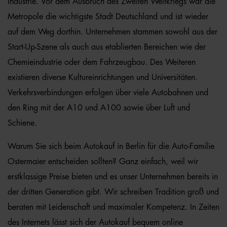
Industrie. Vor dem Ausbruch des Zweiten Weltkriegs war die
Metropole die wichtigste Stadt Deutschland und ist wieder
auf dem Weg dorthin. Unternehmen stammen sowohl aus der
Start-Up-Szene als auch aus etablierten Bereichen wie der
Chemieindustrie oder dem Fahrzeugbau. Des Weiteren
existieren diverse Kultureinrichtungen und Universitäten.
Verkehrsverbindungen erfolgen über viele Autobahnen und
den Ring mit der A10 und A100 sowie über Luft und
Schiene.
Warum Sie sich beim Autokauf in Berlin für die Auto-Familie
Ostermaier entscheiden sollten? Ganz einfach, weil wir
erstklassige Preise bieten und es unser Unternehmen bereits in
der dritten Generation gibt. Wir schreiben Tradition groß und
beraten mit Leidenschaft und maximaler Kompetenz. In Zeiten
des Internets lässt sich der Autokauf bequem online