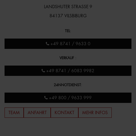
LANDSHUTER STRASSE 9
84137 VILSBIBURG
TEL
:
+49 8741 / 9633 0
VERKAUF
:
+49 8741 / 6083 9982
24H-NOTDIENST
:
+49 800 / 9633 999
TEAM
ANFAHRT
KONTAKT
MEHR INFOS