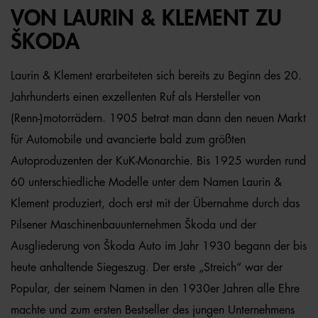
VON LAURIN & KLEMENT ZU
ŠKODA
Laurin & Klement erarbeiteten sich bereits zu Beginn des 20.
Jahrhunderts einen exzellenten Ruf als Hersteller von
(Renn-)motorrädern. 1905 betrat man dann den neuen Markt
für Automobile und avancierte bald zum größten
Autoproduzenten der KuK-Monarchie. Bis 1925 wurden rund
60 unterschiedliche Modelle unter dem Namen Laurin &
Klement produziert, doch erst mit der Übernahme durch das
Pilsener Maschinenbauunternehmen Škoda und der
Ausgliederung von Škoda Auto im Jahr 1930 begann der bis
heute anhaltende Siegeszug. Der erste „Streich“ war der
Popular, der seinem Namen in den 1930er Jahren alle Ehre
machte und zum ersten Bestseller des jungen Unternehmens