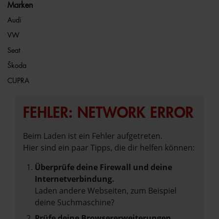
Marken
Audi
VW
Seat
Škoda
CUPRA
FEHLER: NETWORK ERROR
Beim Laden ist ein Fehler aufgetreten.
Hier sind ein paar Tipps, die dir helfen können:
Überprüfe deine Firewall und deine
Internetverbindung.
Laden andere Webseiten, zum Beispiel
deine Suchmaschine?
Prüfe deine Browsererweiterungen.