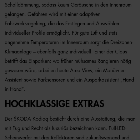
Schalldämmung, sodass kaum Geräusche in den Innenraum
gelangen. Gefahren wird mit einer adaptiven
Fahrwerksregelung, die das Festlegen und Auswählen
individueller Profile ermöglicht. Für gute Luft und stets
angenehme Temperaturen im Innenraum sorgt die Dreizonen-
Klimaanlage – ebenfalls ganz individuell. Einer der Clous
betrifft das Einparken: wo früher mühsames Rangieren nötig
gewesen wäre, arbeiten heute Area View, ein Manövrier-
Assistent sowie Parksensoren und ein Ausparkassistent „Hand
in Hand“.
HOCHKLASSIGE EXTRAS
Der ŠKODA Kodiaq besticht durch eine Ausstattung, die man
mit Fug und Recht als luxuriös bezeichnen kann. Full-LED-
Scheinwerfer mit drei Reflektoren sind zukunftsweisend und