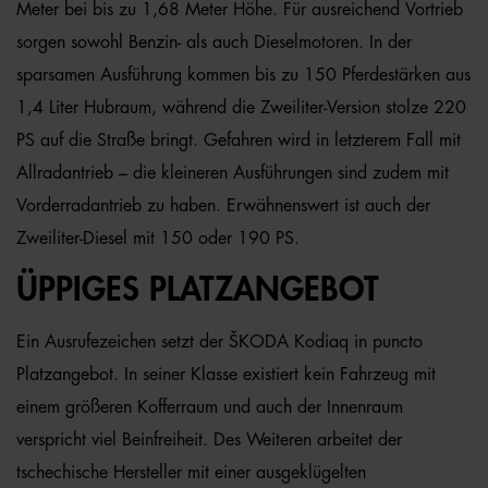
Meter bei bis zu 1,68 Meter Höhe. Für ausreichend Vortrieb
sorgen sowohl Benzin- als auch Dieselmotoren. In der
sparsamen Ausführung kommen bis zu 150 Pferdestärken aus
1,4 Liter Hubraum, während die Zweiliter-Version stolze 220
PS auf die Straße bringt. Gefahren wird in letzterem Fall mit
Allradantrieb – die kleineren Ausführungen sind zudem mit
Vorderradantrieb zu haben. Erwähnenswert ist auch der
Zweiliter-Diesel mit 150 oder 190 PS.
ÜPPIGES PLATZANGEBOT
Ein Ausrufezeichen setzt der ŠKODA Kodiaq in puncto
Platzangebot. In seiner Klasse existiert kein Fahrzeug mit
einem größeren Kofferraum und auch der Innenraum
verspricht viel Beinfreiheit. Des Weiteren arbeitet der
tschechische Hersteller mit einer ausgeklügelten