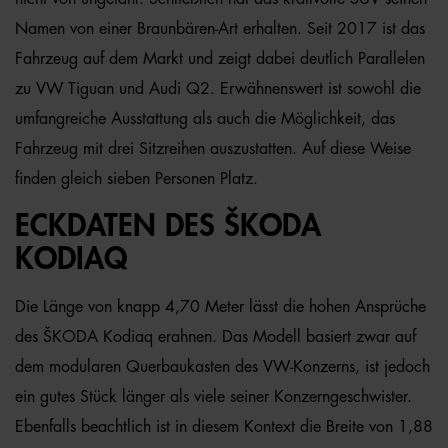
Namen von einer Braunbären-Art erhalten. Seit 2017 ist das
Fahrzeug auf dem Markt und zeigt dabei deutlich Parallelen
zu VW Tiguan und Audi Q2. Erwähnenswert ist sowohl die
umfangreiche Ausstattung als auch die Möglichkeit, das
Fahrzeug mit drei Sitzreihen auszustatten. Auf diese Weise
finden gleich sieben Personen Platz.
ECKDATEN DES ŠKODA
KODIAQ
Die Länge von knapp 4,70 Meter lässt die hohen Ansprüche
des ŠKODA Kodiaq erahnen. Das Modell basiert zwar auf
dem modularen Querbaukasten des VW-Konzerns, ist jedoch
ein gutes Stück länger als viele seiner Konzerngeschwister.
Ebenfalls beachtlich ist in diesem Kontext die Breite von 1,88