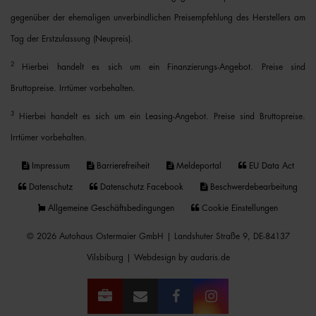
gegenüber der ehemaligen unverbindlichen Preisempfehlung des Herstellers am
Tag der Erstzulassung (Neupreis).
2
Hierbei handelt es sich um ein Finanzierungs-Angebot. Preise sind
Bruttopreise. Irrtümer vorbehalten.
3
Hierbei handelt es sich um ein Leasing-Angebot. Preise sind Bruttopreise.
Irrtümer vorbehalten.
Impressum
Barrierefreiheit
Meldeportal
EU Data Act
Datenschutz
Datenschutz Facebook
Beschwerdebearbeitung
Allgemeine Geschäftsbedingungen
Cookie Einstellungen
© 2026 Autohaus Ostermaier GmbH | Landshuter Straße 9, DE-84137
Vilsbiburg |
Webdesign by audaris.de