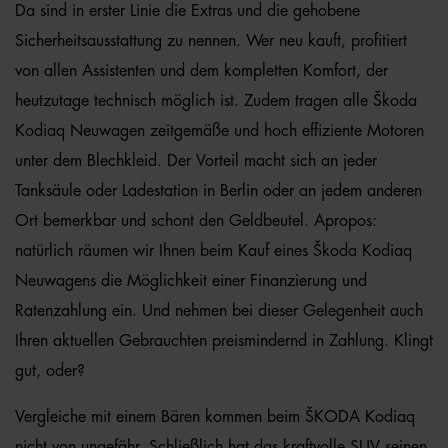
Da sind in erster Linie die Extras und die gehobene
Sicherheitsausstattung zu nennen. Wer neu kauft, profitiert
von allen Assistenten und dem kompletten Komfort, der
heutzutage technisch möglich ist. Zudem tragen alle Škoda
Kodiaq Neuwagen zeitgemäße und hoch effiziente Motoren
unter dem Blechkleid. Der Vorteil macht sich an jeder
Tanksäule oder Ladestation in Berlin oder an jedem anderen
Ort bemerkbar und schont den Geldbeutel. Apropos:
natürlich räumen wir Ihnen beim Kauf eines Škoda Kodiaq
Neuwagens die Möglichkeit einer Finanzierung und
Ratenzahlung ein. Und nehmen bei dieser Gelegenheit auch
Ihren aktuellen Gebrauchten preismindernd in Zahlung. Klingt
gut, oder?
Vergleiche mit einem Bären kommen beim ŠKODA Kodiaq
nicht von ungefähr. Schließlich hat das kraftvolle SUV seinen