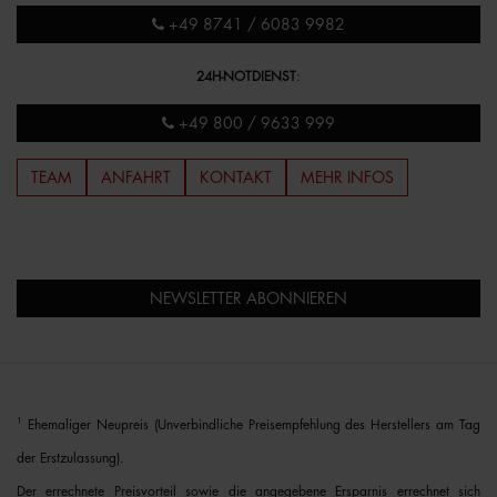
+49 8741 / 6083 9982
24H-NOTDIENST
:
+49 800 / 9633 999
TEAM
ANFAHRT
KONTAKT
MEHR INFOS
NEWSLETTER ABONNIEREN
1
Ehemaliger Neupreis (Unverbindliche Preisempfehlung des Herstellers am Tag
der Erstzulassung).
Der errechnete Preisvorteil sowie die angegebene Ersparnis errechnet sich