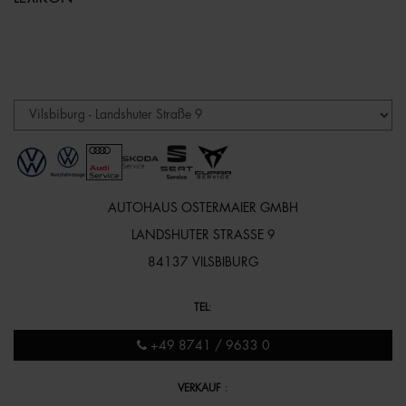
AUTOHAUS OSTERMAIER GMBH
LANDSHUTER STRASSE 9
84137 VILSBIBURG
TEL
:
+49 8741 / 9633 0
VERKAUF
: