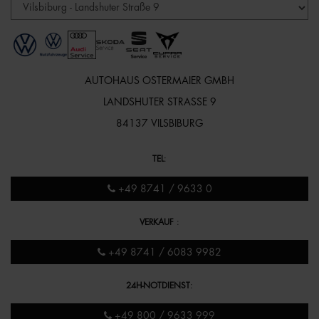
AUTOHAUS OSTERMAIER GMBH
LANDSHUTER STRASSE 9
84137 VILSBIBURG
TEL
:
+49 8741 / 9633 0
VERKAUF
:
+49 8741 / 6083 9982
24H-NOTDIENST
:
+49 800 / 9633 999