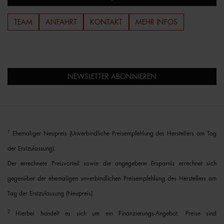
TEAM
ANFAHRT
KONTAKT
MEHR INFOS
NEWSLETTER ABONNIEREN
1
Ehemaliger Neupreis (Unverbindliche Preisempfehlung des Herstellers am Tag
der Erstzulassung).
Der errechnete Preisvorteil sowie die angegebene Ersparnis errechnet sich
gegenüber der ehemaligen unverbindlichen Preisempfehlung des Herstellers am
Tag der Erstzulassung (Neupreis).
2
Hierbei handelt es sich um ein Finanzierungs-Angebot. Preise sind