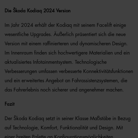
Die Škoda Kodiaq 2024 Version
Im Jahr 2024 erhält der Kodiaq mit seinem Facelift einige
wesentliche Upgrades. Äußerlich präsentiert sich die neue
Version mit einem raffinierteren und dynamischeren Design.
Im Innenraum finden sich hochwertigere Materialien und ein
aktualisiertes Infotainmentsystem. Technologische
Verbesserungen umfassen verbesserte Konnektivitätsfunktionen
und ein erweitertes Angebot an Fahrassistenzsystemen, die
das Fahrerlebnis noch sicherer und angenehmer machen.
Fazit
Der Škoda Kodiaq setzt in seiner Klasse Maßstäbe in Bezug
auf Technologie, Komfort, Funktionalität und Design. Mit
einer breiten Palette an Konfigurationsmöglichkeiten,