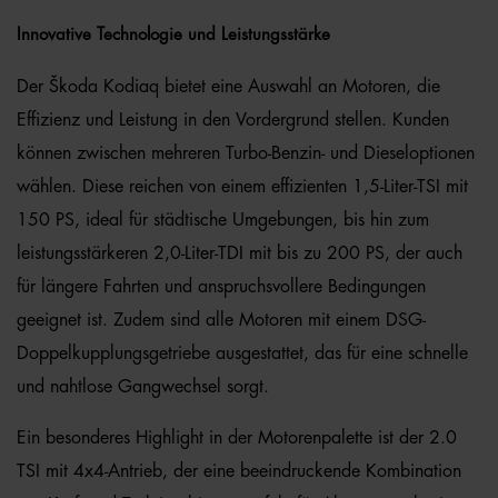
Innovative Technologie und Leistungsstärke
Der Škoda Kodiaq bietet eine Auswahl an Motoren, die
Effizienz und Leistung in den Vordergrund stellen. Kunden
können zwischen mehreren Turbo-Benzin- und Dieseloptionen
wählen. Diese reichen von einem effizienten 1,5-Liter-TSI mit
150 PS, ideal für städtische Umgebungen, bis hin zum
leistungsstärkeren 2,0-Liter-TDI mit bis zu 200 PS, der auch
für längere Fahrten und anspruchsvollere Bedingungen
geeignet ist. Zudem sind alle Motoren mit einem DSG-
Doppelkupplungsgetriebe ausgestattet, das für eine schnelle
und nahtlose Gangwechsel sorgt.
Ein besonderes Highlight in der Motorenpalette ist der 2.0
TSI mit 4x4-Antrieb, der eine beeindruckende Kombination