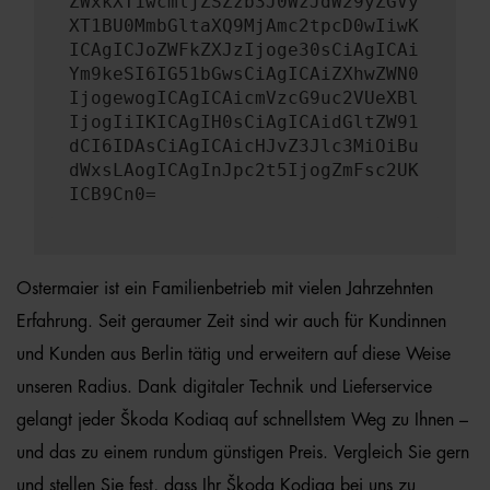
ZWxkXT1wcmljZSZzb3J0WzJdW29yZGVy
XT1BU0MmbGltaXQ9MjAmc2tpcD0wIiwK
ICAgICJoZWFkZXJzIjoge30sCiAgICAi
Ym9keSI6IG51bGwsCiAgICAiZXhwZWN0
IjogewogICAgICAicmVzcG9uc2VUeXBl
IjogIiIKICAgIH0sCiAgICAidGltZW91
dCI6IDAsCiAgICAicHJvZ3Jlc3MiOiBu
dWxsLAogICAgInJpc2t5IjogZmFsc2UK
ICB9Cn0=
Ostermaier ist ein Familienbetrieb mit vielen Jahrzehnten
Erfahrung. Seit geraumer Zeit sind wir auch für Kundinnen
und Kunden aus Berlin tätig und erweitern auf diese Weise
unseren Radius. Dank digitaler Technik und Lieferservice
gelangt jeder Škoda Kodiaq auf schnellstem Weg zu Ihnen –
und das zu einem rundum günstigen Preis. Vergleich Sie gern
und stellen Sie fest, dass Ihr Škoda Kodiaq bei uns zu