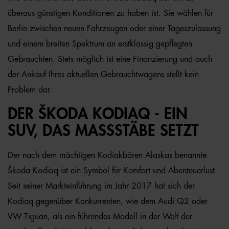
überaus günstigen Konditionen zu haben ist. Sie wählen für
Berlin zwischen neuen Fahrzeugen oder einer Tageszulassung
und einem breiten Spektrum an erstklassig gepflegten
Gebrauchten. Stets möglich ist eine Finanzierung und auch
der Ankauf Ihres aktuellen Gebrauchtwagens stellt kein
Problem dar.
DER ŠKODA KODIAQ - EIN
SUV, DAS MASSSTÄBE SETZT
Der nach dem mächtigen Kodiakbären Alaskas benannte
Škoda Kodiaq ist ein Symbol für Komfort und Abenteuerlust.
Seit seiner Markteinführung im Jahr 2017 hat sich der
Kodiaq gegenüber Konkurrenten, wie dem Audi Q2 oder
VW Tiguan, als ein führendes Modell in der Welt der