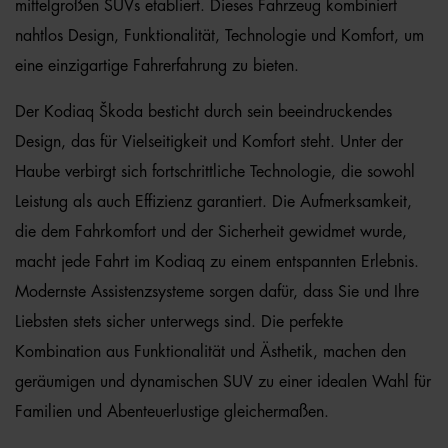
mittelgroßen SUVs etabliert. Dieses Fahrzeug kombiniert
nahtlos Design, Funktionalität, Technologie und Komfort, um
eine einzigartige Fahrerfahrung zu bieten.
Der Kodiaq Škoda besticht durch sein beeindruckendes
Design, das für Vielseitigkeit und Komfort steht. Unter der
Haube verbirgt sich fortschrittliche Technologie, die sowohl
Leistung als auch Effizienz garantiert. Die Aufmerksamkeit,
die dem Fahrkomfort und der Sicherheit gewidmet wurde,
macht jede Fahrt im Kodiaq zu einem entspannten Erlebnis.
Modernste Assistenzsysteme sorgen dafür, dass Sie und Ihre
Liebsten stets sicher unterwegs sind. Die perfekte
Kombination aus Funktionalität und Ästhetik, machen den
geräumigen und dynamischen SUV zu einer idealen Wahl für
Familien und Abenteuerlustige gleichermaßen.