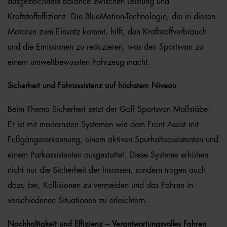
ausgezeichnete Balance zwischen Leistung und
Kraftstoffeffizienz. Die BlueMotion-Technologie, die in diesen
Motoren zum Einsatz kommt, hilft, den Kraftstoffverbrauch
und die Emissionen zu reduzieren, was den Sportsvan zu
einem umweltbewussten Fahrzeug macht.
Sicherheit und Fahrassistenz auf höchstem Niveau
Beim Thema Sicherheit setzt der Golf Sportsvan Maßstäbe.
Er ist mit modernsten Systemen wie dem Front Assist mit
Fußgängererkennung, einem aktiven Spurhalteassistenten und
einem Parkassistenten ausgestattet. Diese Systeme erhöhen
nicht nur die Sicherheit der Insassen, sondern tragen auch
dazu bei, Kollisionen zu vermeiden und das Fahren in
verschiedenen Situationen zu erleichtern.
Nachhaltigkeit und Effizienz – Verantwortungsvolles Fahren