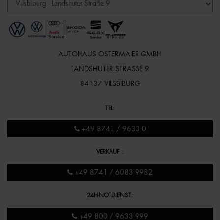
AUTOHAUS OSTERMAIER GMBH
LANDSHUTER STRASSE 9
84137 VILSBIBURG
TEL
:
+49 8741 / 9633 0
VERKAUF
:
+49 8741 / 6083 9982
24H-NOTDIENST
:
+49 800 / 9633 999