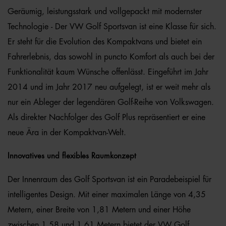
Geräumig, leistungsstark und vollgepackt mit modernster
Technologie - Der VW Golf Sportsvan ist eine Klasse für sich.
Er steht für die Evolution des Kompaktvans und bietet ein
Fahrerlebnis, das sowohl in puncto Komfort als auch bei der
Funktionalität kaum Wünsche offenlässt. Eingeführt im Jahr
2014 und im Jahr 2017 neu aufgelegt, ist er weit mehr als
nur ein Ableger der legendären Golf-Reihe von Volkswagen.
Als direkter Nachfolger des Golf Plus repräsentiert er eine
neue Ära in der Kompaktvan-Welt.
Innovatives und flexibles Raumkonzept
Der Innenraum des Golf Sportsvan ist ein Paradebeispiel für
intelligentes Design. Mit einer maximalen Länge von 4,35
Metern, einer Breite von 1,81 Metern und einer Höhe
zwischen 1,58 und 1,61 Metern bietet der VW Golf