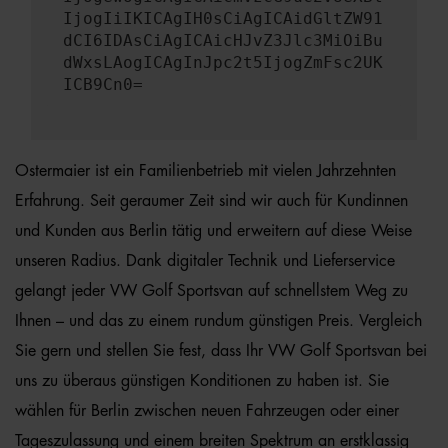
IjogIiIKICAgIH0sCiAgICAidGltZW91
dCI6IDAsCiAgICAicHJvZ3Jlc3MiOiBu
dWxsLAogICAgInJpc2t5IjogZmFsc2UK
ICB9Cn0=
Ostermaier ist ein Familienbetrieb mit vielen Jahrzehnten
Erfahrung. Seit geraumer Zeit sind wir auch für Kundinnen
und Kunden aus Berlin tätig und erweitern auf diese Weise
unseren Radius. Dank digitaler Technik und Lieferservice
gelangt jeder VW Golf Sportsvan auf schnellstem Weg zu
Ihnen – und das zu einem rundum günstigen Preis. Vergleich
Sie gern und stellen Sie fest, dass Ihr VW Golf Sportsvan bei
uns zu überaus günstigen Konditionen zu haben ist. Sie
wählen für Berlin zwischen neuen Fahrzeugen oder einer
Tageszulassung und einem breiten Spektrum an erstklassig