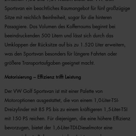
Sportsvan ein beachtliches Raumangebot für fünf großzügige
Sitze mit reichlich Beinfreiheit, sogar für die hinteren
Passagiere. Das Volumen des Kofferraums beginnt bei
beeindruckenden 500 Litern und lässt sich durch das
Umklappen der Rücksitze auf bis zu 1.520 Liter erweitern,
was den Sportsvan besonders für längere Fahrten oder
größere Transportaufgaben geeignet macht.
Motorisierung – Effizienz trifft Leistung
Der VW Golf Sportsvan ist mit einer Palette von
Motoroptionen ausgestattet, die von einem 1,0-Liter-TSI-
Dreizylinder mit 85 PS bis zu einem kräftigeren 1,5-Liter-TSI
mit 150 PS reichen. Für diejenigen, die eine höhere Effizienz
bevorzugen, bietet der 1,6-Liter-TDI-Dieselmotor eine