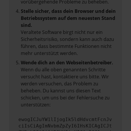
vorübergehende Probleme zu beheben.
Stelle sicher, dass dein Browser und dein
Betriebssystem auf dem neuesten Stand
sind.
Veraltete Software birgt nicht nur ein
Sicherheitsrisiko, sondern kann auch dazu
führen, dass bestimmte Funktionen nicht
mehr unterstützt werden.
Wende dich an den Webseitenbetreiber.
Wenn du alle oben genannten Schritte
versucht hast, kontaktiere uns bitte. Wir
werden versuchen, das Problem zu
beheben. Du kannst uns diesen Text
schicken, um uns bei der Fehlersuche zu
unterstützen:
ewogICJuYW1lIjogIk5ldHdvcmtFcnJv
ciIsCiAgImNvbmZpZyI6IHsKICAgICJt