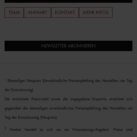
TEAM
ANFAHRT
KONTAKT
MEHR INFOS
NEWSLETTER ABONNIEREN
1
Ehemaliger Neupreis (Unverbindliche Preisempfehlung des Herstellers am Tag
der Erstzulassung).
Der errechnete Preisvorteil sowie die angegebene Ersparnis errechnet sich
gegenüber der ehemaligen unverbindlichen Preisempfehlung des Herstellers am
Tag der Erstzulassung (Neupreis).
2
Hierbei handelt es sich um ein Finanzierungs-Angebot. Preise sind