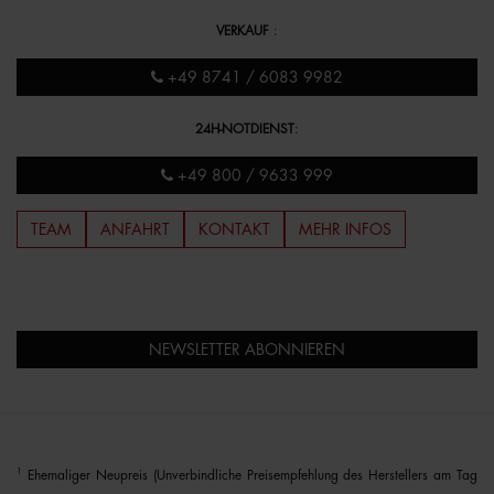
VERKAUF
:
+49 8741 / 6083 9982
24H-NOTDIENST
:
+49 800 / 9633 999
TEAM
ANFAHRT
KONTAKT
MEHR INFOS
NEWSLETTER ABONNIEREN
1
Ehemaliger Neupreis (Unverbindliche Preisempfehlung des Herstellers am Tag