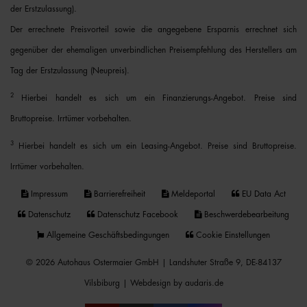
der Erstzulassung).
Der errechnete Preisvorteil sowie die angegebene Ersparnis errechnet sich
gegenüber der ehemaligen unverbindlichen Preisempfehlung des Herstellers am
Tag der Erstzulassung (Neupreis).
2
Hierbei handelt es sich um ein Finanzierungs-Angebot. Preise sind
Bruttopreise. Irrtümer vorbehalten.
3
Hierbei handelt es sich um ein Leasing-Angebot. Preise sind Bruttopreise.
Irrtümer vorbehalten.
Impressum
Barrierefreiheit
Meldeportal
EU Data Act
Datenschutz
Datenschutz Facebook
Beschwerdebearbeitung
Allgemeine Geschäftsbedingungen
Cookie Einstellungen
© 2026 Autohaus Ostermaier GmbH | Landshuter Straße 9, DE-84137
Vilsbiburg |
Webdesign by audaris.de