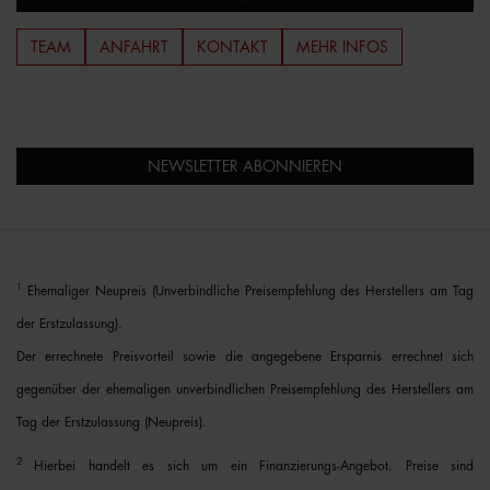
TEAM
ANFAHRT
KONTAKT
MEHR INFOS
NEWSLETTER ABONNIEREN
1
Ehemaliger Neupreis (Unverbindliche Preisempfehlung des Herstellers am Tag
der Erstzulassung).
Der errechnete Preisvorteil sowie die angegebene Ersparnis errechnet sich
gegenüber der ehemaligen unverbindlichen Preisempfehlung des Herstellers am
Tag der Erstzulassung (Neupreis).
2
Hierbei handelt es sich um ein Finanzierungs-Angebot. Preise sind