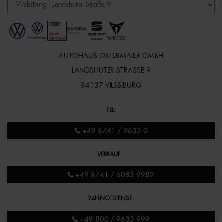
AUTOHAUS OSTERMAIER GMBH
LANDSHUTER STRASSE 9
84137 VILSBIBURG
TEL
:
+49 8741 / 9633 0
VERKAUF
:
+49 8741 / 6083 9982
24H-NOTDIENST
:
+49 800 / 9633 999