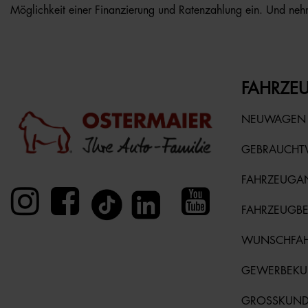
Möglichkeit einer Finanzierung und Ratenzahlung ein. Und nehm
FAHRZEU
NEUWAGEN
GEBRAUCH
FAHRZEUGA
FAHRZEUGB
WUNSCHFA
GEWERBEK
GROSSKUN