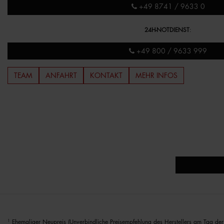
+49 8741 / 9633 0
24H-NOTDIENST
:
+49 800 / 9633 999
TEAM
ANFAHRT
KONTAKT
MEHR INFOS
1
Ehemaliger Neupreis (Unverbindliche Preisempfehlung des Herstellers am Tag der 