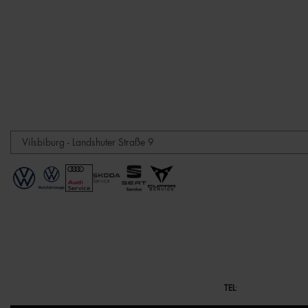
TEL
: