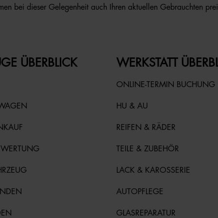
en bei dieser Gelegenheit auch Ihren aktuellen Gebrauchten prei
GE ÜBERBLICK
WERKSTATT ÜBERB
ONLINE-TERMIN BUCHUNG
TWAGEN
HU & AU
NKAUF
REIFEN & RÄDER
EWERTUNG
TEILE & ZUBEHÖR
HRZEUG
LACK & KAROSSERIE
UNDEN
AUTOPFLEGE
DEN
GLASREPARATUR