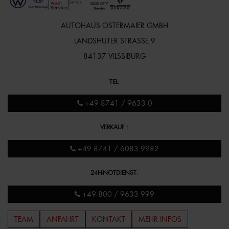
AUTOHAUS OSTERMAIER GMBH
LANDSHUTER STRASSE 9
84137 VILSBIBURG
TEL
:
+49 8741 / 9633 0
VERKAUF
:
+49 8741 / 6083 9982
24H-NOTDIENST
:
+49 800 / 9633 999
TEAM
ANFAHRT
KONTAKT
MEHR INFOS