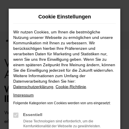
Zum
Cookie Einstellungen
Hauptinhalt
springen
Wir nutzen Cookies, um Ihnen die bestmögliche
Nutzung unserer Webseite zu ermöglichen und unsere
Startseite
Berlin
VW
VW ID.5 für Berlin Top Angebote
Kommunikation mit Ihnen zu verbessern. Wir
berücksichtigen hierbei Ihre Präferenzen und
verarbeiten Daten für Marketing und Statistiken nur,
wenn Sie uns Ihre Einwilligung geben. Wenn Sie zu
VW ID.5 für Berlin Top
einem späteren Zeitpunkt Ihre Meinung ändern, können
Sie die Einwilligung jederzeit für die Zukunft widerrufen.
Angebote
Weitere Informationen zum Umfang der
Datenverarbeitung finden Sie hier:
Datenschutzerklärung
,
Cookie-Richtlinie
.
WIE WÄRE ES MIT EINEM VW
Impressum
ID.5 FÜR BERLIN?
Folgende Kategorien von Cookies werden von uns eingesetzt:
Wer zu uns und damit zur Auto-Familie Ostermaier kommt,
Essentiell
erhält viele Vorschläge rund um die Mobilität. Das gilt
Diese Technologien sind erforderlich, um die
Kernfunktionalität der Webseite zu gewährleisten.