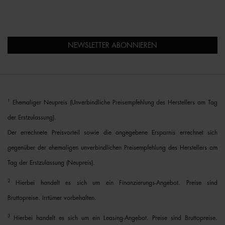
NEWSLETTER ABONNIEREN
1
Ehemaliger Neupreis (Unverbindliche Preisempfehlung des Herstellers am Tag
der Erstzulassung).
Der errechnete Preisvorteil sowie die angegebene Ersparnis errechnet sich
gegenüber der ehemaligen unverbindlichen Preisempfehlung des Herstellers am
Tag der Erstzulassung (Neupreis).
2
Hierbei handelt es sich um ein Finanzierungs-Angebot. Preise sind
Bruttopreise. Irrtümer vorbehalten.
3
Hierbei handelt es sich um ein Leasing-Angebot. Preise sind Bruttopreise.