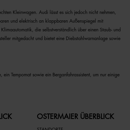
chten Kleinwagen. Audi lässt es sich jedoch nicht nehmen,
baren und elektrisch an klappbaren Außenspiegel mit
Klimaautomatik, die selbstverständlich über einen Staub- und
rsteller mitgedacht und bietet eine Diebstahlwarnanlage sowie
, ein Tempomat sowie ein Berganfahrassistent, um nur einige
LICK
OSTERMAIER ÜBERBLICK
STANDORTE