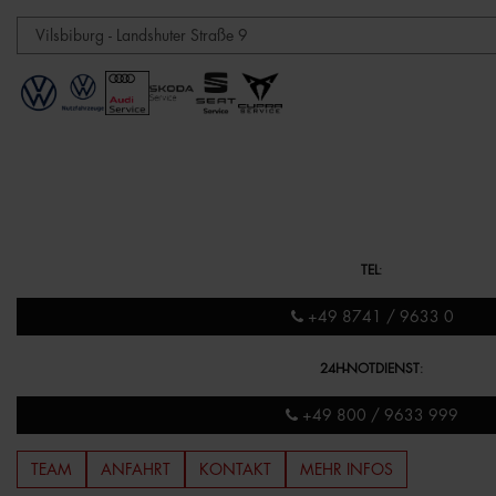
TEL
:
+49 8741 / 9633 0
24H-NOTDIENST
:
+49 800 / 9633 999
TEAM
ANFAHRT
KONTAKT
MEHR INFOS