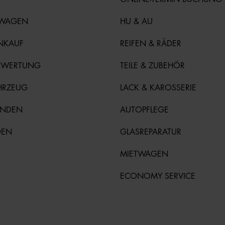
TWAGEN
HU & AU
NKAUF
REIFEN & RÄDER
EWERTUNG
TEILE & ZUBEHÖR
HRZEUG
LACK & KAROSSERIE
UNDEN
AUTOPFLEGE
DEN
GLASREPARATUR
MIETWAGEN
ECONOMY SERVICE