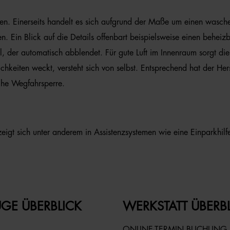
en. Einerseits handelt es sich aufgrund der Maße um einen wasche
 Ein Blick auf die Details offenbart beispielsweise einen beheiz
der automatisch abblendet. Für gute Luft im Innenraum sorgt die 
ichkeiten weckt, versteht sich von selbst. Entsprechend hat der He
sche Wegfahrsperre.
igt sich unter anderem in Assistenzsystemen wie eine Einparkhilfe
GE ÜBERBLICK
WERKSTATT ÜBERB
ONLINE-TERMIN BUCHUNG