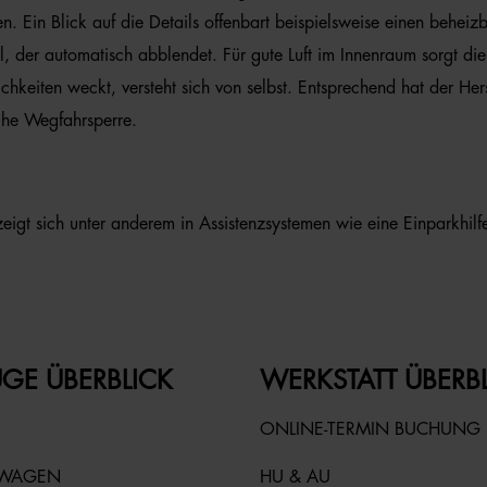
 Ein Blick auf die Details offenbart beispielsweise einen beheiz
der automatisch abblendet. Für gute Luft im Innenraum sorgt die 
ichkeiten weckt, versteht sich von selbst. Entsprechend hat der He
sche Wegfahrsperre.
igt sich unter anderem in Assistenzsystemen wie eine Einparkhilfe
GE ÜBERBLICK
WERKSTATT ÜBERB
ONLINE-TERMIN BUCHUNG
TWAGEN
HU & AU