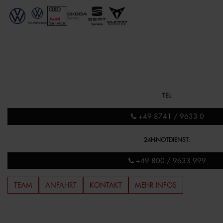
TEL
:
+49 8741 / 9633 0
24H-NOTDIENST
:
+49 800 / 9633 999
TEAM
ANFAHRT
KONTAKT
MEHR INFOS