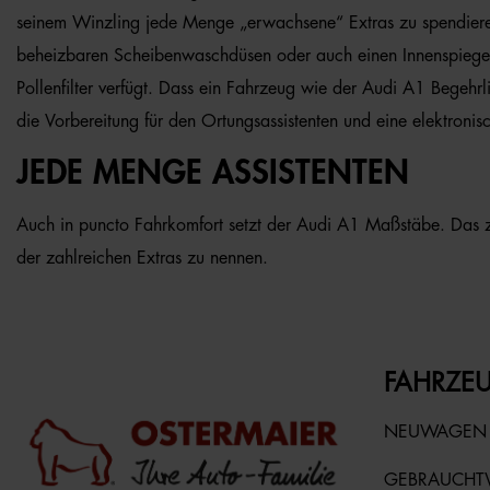
seinem Winzling jede Menge „erwachsene“ Extras zu spendieren.
beheizbaren Scheibenwaschdüsen oder auch einen Innenspiegel, 
Pollenfilter verfügt. Dass ein Fahrzeug wie der Audi A1 Begehrl
die Vorbereitung für den Ortungsassistenten und eine elektroni
JEDE MENGE ASSISTENTEN
Auch in puncto Fahrkomfort setzt der Audi A1 Maßstäbe. Das ze
der zahlreichen Extras zu nennen.
FAHRZEU
NEUWAGEN
GEBRAUCH