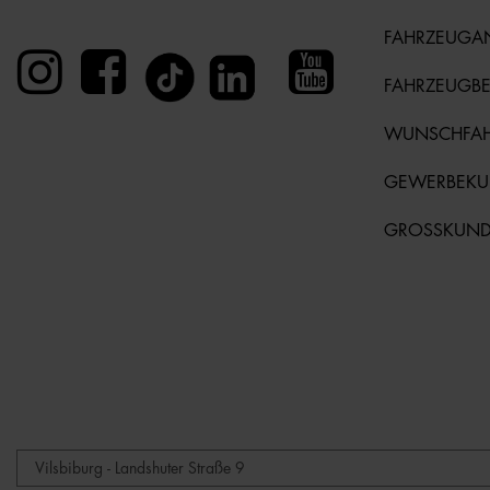
FAHRZEUGA
FAHRZEUGB
WUNSCHFA
GEWERBEK
GROSSKUN