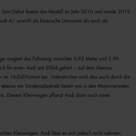
rt. Sein Debüt feierte das Modell im Jahr 2010 und wurde 2015
Audi A1 sowohl als klassische Limousine als auch als
Länge rangiert das Fahrzeug zwischen 3,95 Meter und 3,99
ch für einen Audi seit 2004 gehört – auf dem überaus
 im 16-Zoll-Format bei. Unterstrichen wird dies auch durch die
ht ebenso ein Vorderradantrieb bereit wie in den Motorvarianten
aum. Diesem Kleinwagen pflanzt Audi dann auch einen
chten Kleinwagen. Audi lässt es sich jedoch nicht nehmen,