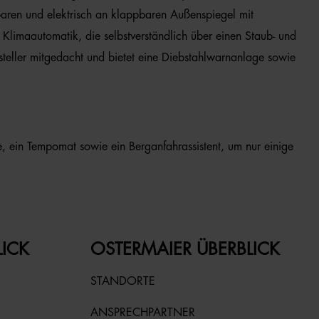
baren und elektrisch an klappbaren Außenspiegel mit
Klimaautomatik, die selbstverständlich über einen Staub- und
rsteller mitgedacht und bietet eine Diebstahlwarnanlage sowie
, ein Tempomat sowie ein Berganfahrassistent, um nur einige
LICK
OSTERMAIER ÜBERBLICK
STANDORTE
ANSPRECHPARTNER