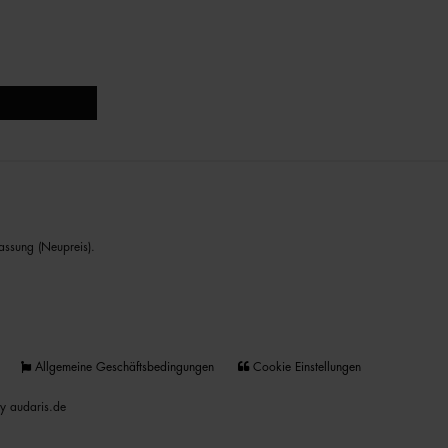
assung (Neupreis).
Allgemeine Geschäftsbedingungen
Cookie Einstellungen
y audaris.de