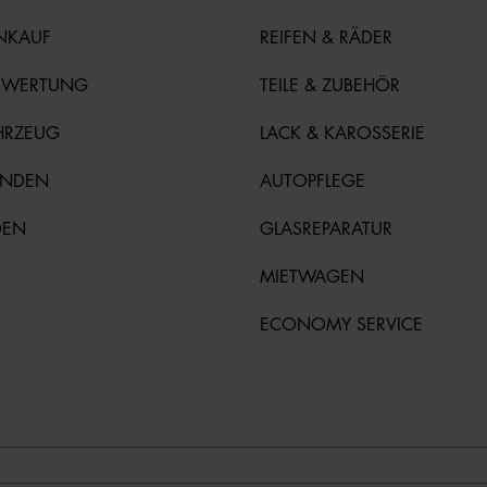
NKAUF
REIFEN & RÄDER
EWERTUNG
TEILE & ZUBEHÖR
HRZEUG
LACK & KAROSSERIE
UNDEN
AUTOPFLEGE
DEN
GLASREPARATUR
MIETWAGEN
ECONOMY SERVICE