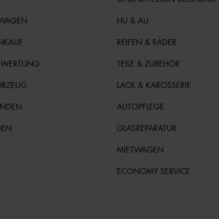
TWAGEN
HU & AU
NKAUF
REIFEN & RÄDER
EWERTUNG
TEILE & ZUBEHÖR
HRZEUG
LACK & KAROSSERIE
UNDEN
AUTOPFLEGE
DEN
GLASREPARATUR
MIETWAGEN
ECONOMY SERVICE