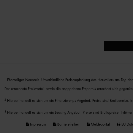
1
Ehemaliger Neupreis (Unverbindliche Preisempfehlung des Herstellers am Tag der 
Der errechnete Preisvorteil sowie die angegebene Ersparnis errechnet sich gegenüb
2
Hierbei handelt es sich um ein Finanzierungs-Angebot. Preise sind Bruttopreise. I
3
Hierbei handelt es sich um ein Leasing-Angebot. Preise sind Bruttopreise. Irrtümer
Impressum
Barrierefreiheit
Meldeportal
EU Dat