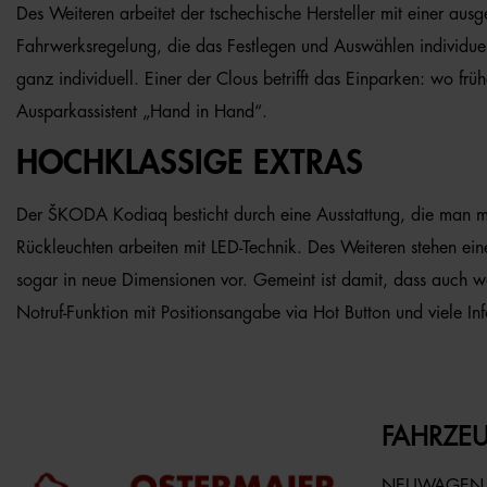
Des Weiteren arbeitet der tschechische Hersteller mit einer 
Fahrwerksregelung, die das Festlegen und Auswählen individuell
ganz individuell. Einer der Clous betrifft das Einparken: wo f
Ausparkassistent „Hand in Hand“.
HOCHKLASSIGE EXTRAS
Der ŠKODA Kodiaq besticht durch eine Ausstattung, die man mit
Rückleuchten arbeiten mit LED-Technik. Des Weiteren stehen ei
sogar in neue Dimensionen vor. Gemeint ist damit, dass auch wä
Notruf-Funktion mit Positionsangabe via Hot Button und viele 
FAHRZEU
NEUWAGEN