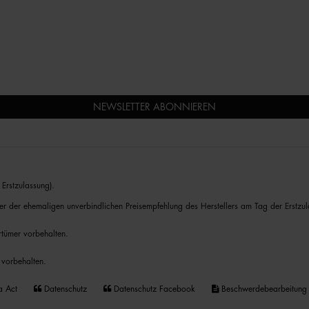
NEWSLETTER ABONNIEREN
Erstzulassung).
er der ehemaligen unverbindlichen Preisempfehlung des Herstellers am Tag der Erstzul
rrtümer vorbehalten.
 vorbehalten.
a Act
Datenschutz
Datenschutz Facebook
Beschwerdebearbeitung