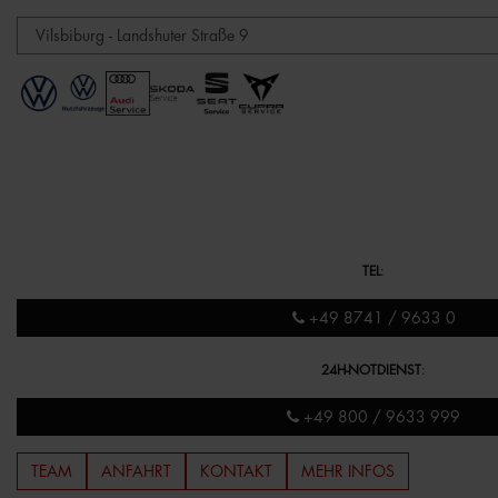
TEL
:
+49 8741 / 9633 0
24H-NOTDIENST
:
+49 800 / 9633 999
TEAM
ANFAHRT
KONTAKT
MEHR INFOS