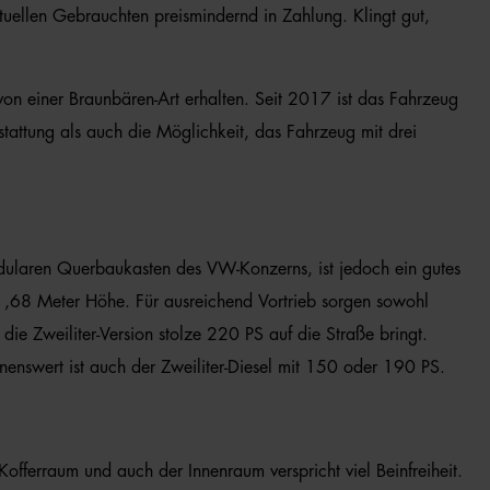
ellen Gebrauchten preismindernd in Zahlung. Klingt gut,
n einer Braunbären-Art erhalten. Seit 2017 ist das Fahrzeug
attung als auch die Möglichkeit, das Fahrzeug mit drei
laren Querbaukasten des VW-Konzerns, ist jedoch ein gutes
u 1,68 Meter Höhe. Für ausreichend Vortrieb sorgen sowohl
e Zweiliter-Version stolze 220 PS auf die Straße bringt.
nenswert ist auch der Zweiliter-Diesel mit 150 oder 190 PS.
offerraum und auch der Innenraum verspricht viel Beinfreiheit.