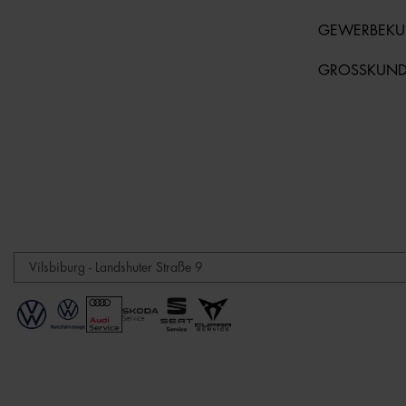
GEWERBEK
GROSSKUN