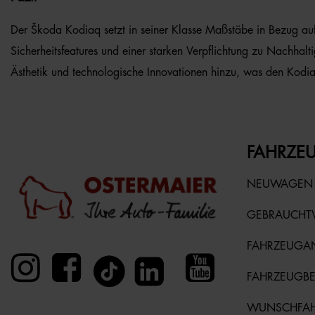
Der Škoda Kodiaq setzt in seiner Klasse Maßstäbe in Bezug auf T
Sicherheitsfeatures und einer starken Verpflichtung zu Nachhal
Ästhetik und technologische Innovationen hinzu, was den Kodia
FAHRZEU
NEUWAGEN
GEBRAUCH
FAHRZEUGA
FAHRZEUGB
WUNSCHFA