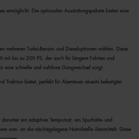
es ermöglicht. Die optionalen Ausstattungspakete bieten eine
en mehreren Turbo-Benzin- und Dieseloptionen wählen. Diese
TDI mit bis zu 200 PS, der auch für längere Fahrten und
ür eine schnelle und nahtlose Gangwechsel sorgt.
Traktion bietet, perfekt für Abenteuer abseits befestigter
t, darunter ein adaptiver Tempomat, ein Spurhalte- und
ere uvm. an die nächstgelegene Notrufstelle übermittelt. Diese
ssagiere.