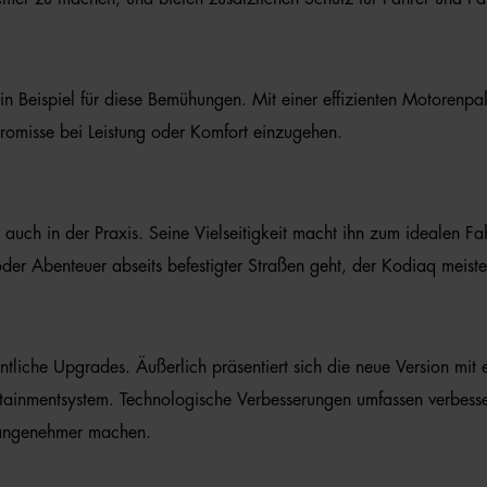
ein Beispiel für diese Bemühungen. Mit einer effizienten Motorenp
romisse bei Leistung oder Komfort einzugehen.
auch in der Praxis. Seine Vielseitigkeit macht ihn zum idealen F
er Abenteuer abseits befestigter Straßen geht, der Kodiaq meiste
ntliche Upgrades. Äußerlich präsentiert sich die neue Version mit
nfotainmentsystem. Technologische Verbesserungen umfassen verbesse
d angenehmer machen.