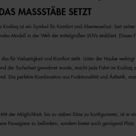
DAS MASSSTÄBE SETZT
odiaq ist ein Symbol für Komfort und Abenteuerlust. Seit seiner
es Modell in der Welt der mittelgroßen SUVs etabliert. Dieses Fa
s für Vielseitigkeit und Komfort steht. Unter der Haube verbirgt s
 und der Sicherheit gewidmet wurde, macht jede Fahrt im Kodiaq 
s sind. Die perfekte Kombination aus Funktionalität und Ästhetik
 Mit der Möglichkeit, bis zu sieben Sitze zu konfigurieren, ist er
rere Passagiere zu befördern, sondern bietet auch genügend Platz