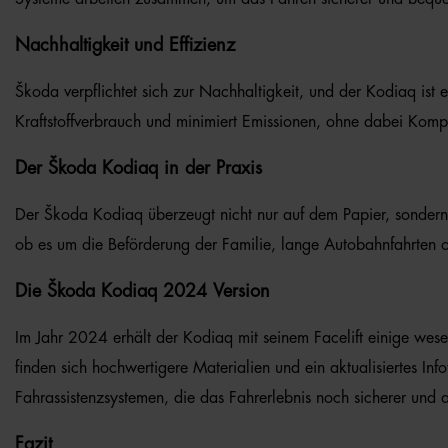
Nachhaltigkeit und Effizienz
Škoda verpflichtet sich zur Nachhaltigkeit, und der Kodiaq ist 
Kraftstoffverbrauch und minimiert Emissionen, ohne dabei Komp
Der Škoda Kodiaq in der Praxis
Der Škoda Kodiaq überzeugt nicht nur auf dem Papier, sondern 
ob es um die Beförderung der Familie, lange Autobahnfahrten od
Die Škoda Kodiaq 2024 Version
Im Jahr 2024 erhält der Kodiaq mit seinem Facelift einige wese
finden sich hochwertigere Materialien und ein aktualisiertes I
Fahrassistenzsystemen, die das Fahrerlebnis noch sicherer un
Fazit