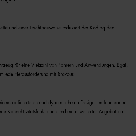
alette und einer Leichtbauweise reduziert der Kodiaq den
ahrzeug für eine Vielzahl von Fahrern und Anwendungen. Egal,
rt jede Herausforderung mit Bravour.
 einem raffinierteren und dynamischeren Design. Im Innenraum
rte Konnektivitätsfunktionen und ein erweitertes Angebot an