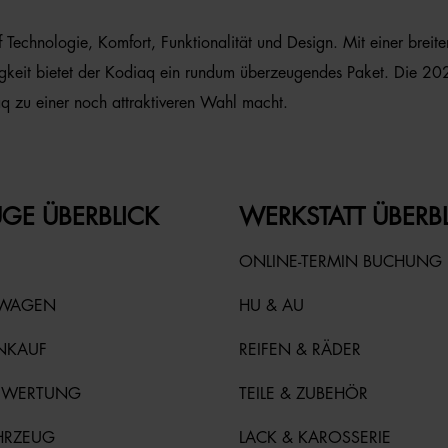
echnologie, Komfort, Funktionalität und Design. Mit einer breiten 
tigkeit bietet der Kodiaq ein rundum überzeugendes Paket. Die 20
q zu einer noch attraktiveren Wahl macht.
GE ÜBERBLICK
WERKSTATT ÜBERB
ONLINE-TERMIN BUCHUNG
TWAGEN
HU & AU
NKAUF
REIFEN & RÄDER
EWERTUNG
TEILE & ZUBEHÖR
HRZEUG
LACK & KAROSSERIE