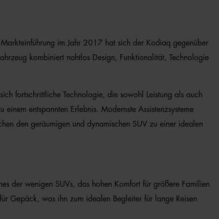
 Markteinführung im Jahr 2017 hat sich der Kodiaq gegenüber
hrzeug kombiniert nahtlos Design, Funktionalität, Technologie
ich fortschrittliche Technologie, die sowohl Leistung als auch
zu einem entspannten Erlebnis. Modernste Assistenzsysteme
, machen den geräumigen und dynamischen SUV zu einer idealen
 eines der wenigen SUVs, das hohen Komfort für größere Familien
 für Gepäck, was ihn zum idealen Begleiter für lange Reisen