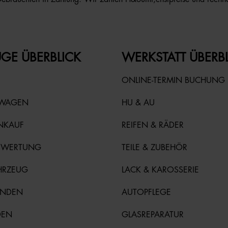
GE ÜBERBLICK
WERKSTATT ÜBERB
ONLINE-TERMIN BUCHUNG
TWAGEN
HU & AU
NKAUF
REIFEN & RÄDER
EWERTUNG
TEILE & ZUBEHÖR
HRZEUG
LACK & KAROSSERIE
UNDEN
AUTOPFLEGE
DEN
GLASREPARATUR