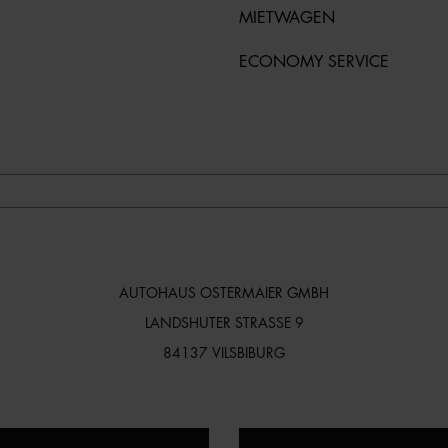
MIETWAGEN
ECONOMY SERVICE
AUTOHAUS OSTERMAIER GMBH
LANDSHUTER STRASSE 9
84137 VILSBIBURG