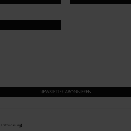
NEWSLETTER ABONNIEREN
Erstzulassung).