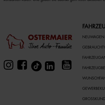
FAHRZEU
NEUWAGEN
GEBRAUCH
FAHRZEUGA
FAHRZEUGB
WUNSCHFA
GEWERBEK
GROSSKUN