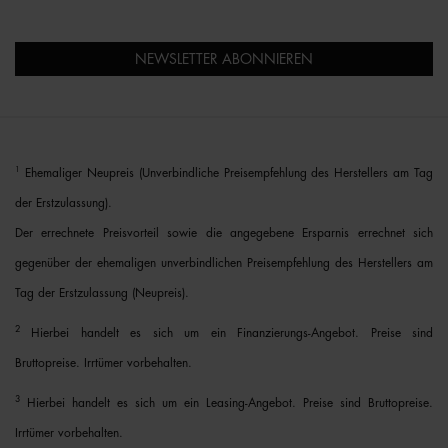
NEWSLETTER ABONNIEREN
1
Ehemaliger Neupreis (Unverbindliche Preisempfehlung des Herstellers am Tag
der Erstzulassung).
Der errechnete Preisvorteil sowie die angegebene Ersparnis errechnet sich
gegenüber der ehemaligen unverbindlichen Preisempfehlung des Herstellers am
Tag der Erstzulassung (Neupreis).
2
Hierbei handelt es sich um ein Finanzierungs-Angebot. Preise sind
Bruttopreise. Irrtümer vorbehalten.
3
Hierbei handelt es sich um ein Leasing-Angebot. Preise sind Bruttopreise.
Irrtümer vorbehalten.