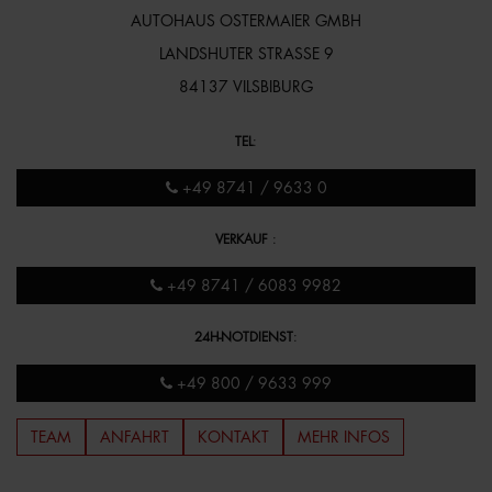
AUTOHAUS OSTERMAIER GMBH
LANDSHUTER STRASSE 9
84137 VILSBIBURG
TEL
:
+49 8741 / 9633 0
VERKAUF
:
+49 8741 / 6083 9982
24H-NOTDIENST
:
+49 800 / 9633 999
TEAM
ANFAHRT
KONTAKT
MEHR INFOS