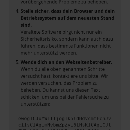
vorübergehende Probleme zu beheben.
Stelle sicher, dass dein Browser und dein
Betriebssystem auf dem neuesten Stand
sind.
Veraltete Software birgt nicht nur ein
Sicherheitsrisiko, sondern kann auch dazu
führen, dass bestimmte Funktionen nicht
mehr unterstützt werden.
Wende dich an den Webseitenbetreiber.
Wenn du alle oben genannten Schritte
versucht hast, kontaktiere uns bitte. Wir
werden versuchen, das Problem zu
beheben. Du kannst uns diesen Text
schicken, um uns bei der Fehlersuche zu
unterstützen:
ewogICJuYW1lIjogIk5ldHdvcmtFcnJv
ciIsCiAgImNvbmZpZyI6IHsKICAgICJt