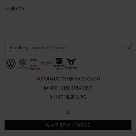
LEXIKON
AUTOHAUS OSTERMAIER GMBH
LANDSHUTER STRASSE 9
84137 VILSBIBURG
TEL
:
+49 8741 / 9633 0