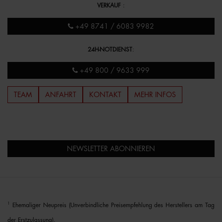
VERKAUF
:
+49 8741 / 6083 9982
24H-NOTDIENST
:
+49 800 / 9633 999
TEAM
ANFAHRT
KONTAKT
MEHR INFOS
NEWSLETTER ABONNIEREN
1
Ehemaliger Neupreis (Unverbindliche Preisempfehlung des Herstellers am Tag
der Erstzulassung).