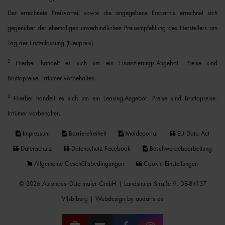
Der errechnete Preisvorteil sowie die angegebene Ersparnis errechnet sich
gegenüber der ehemaligen unverbindlichen Preisempfehlung des Herstellers am
Tag der Erstzulassung (Neupreis).
2
Hierbei handelt es sich um ein Finanzierungs-Angebot. Preise sind
Bruttopreise. Irrtümer vorbehalten.
3
Hierbei handelt es sich um ein Leasing-Angebot. Preise sind Bruttopreise.
Irrtümer vorbehalten.
Impressum
Barrierefreiheit
Meldeportal
EU Data Act
Datenschutz
Datenschutz Facebook
Beschwerdebearbeitung
Allgemeine Geschäftsbedingungen
Cookie Einstellungen
© 2026 Autohaus Ostermaier GmbH | Landshuter Straße 9, DE-84137
Vilsbiburg |
Webdesign by audaris.de