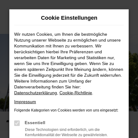
Zum
Cookie Einstellungen
Hauptinhalt
springen
Wir nutzen Cookies, um Ihnen die bestmögliche
Nutzung unserer Webseite zu ermöglichen und unsere
Kommunikation mit Ihnen zu verbessern. Wir
berücksichtigen hierbei Ihre Präferenzen und
verarbeiten Daten für Marketing und Statistiken nur,
wenn Sie uns Ihre Einwilligung geben. Wenn Sie zu
einem späteren Zeitpunkt Ihre Meinung ändern, können
Sie die Einwilligung jederzeit für die Zukunft widerrufen.
Weitere Informationen zum Umfang der
Datenverarbeitung finden Sie hier:
Datenschutzerklärung
,
Cookie-Richtlinie
.
Impressum
ANGEBOTE
DRIVE THE DEAL – IHRE BESTEN AUTOANGEBOTE
Folgende Kategorien von Cookies werden von uns eingesetzt:
Startseite
Bildschirmwerbung
Essentiell
Diese Technologien sind erforderlich, um die
Kernfunktionalität der Webseite zu gewährleisten.